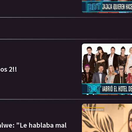
os 2!!
Salwe: "Le hablaba mal