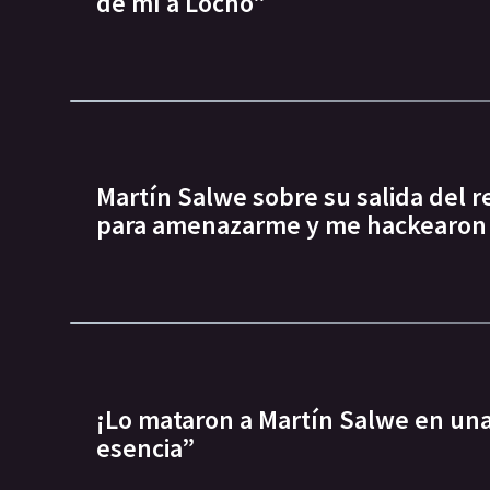
de mí a Locho"
Martín Salwe sobre su salida del r
para amenazarme y me hackearon 
¡Lo mataron a Martín Salwe en una
esencia”