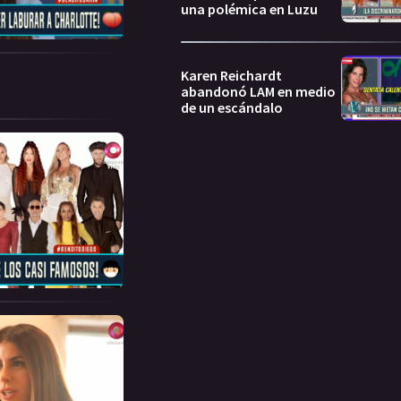
una polémica en Luzu
Karen Reichardt
abandonó LAM en medio
de un escándalo