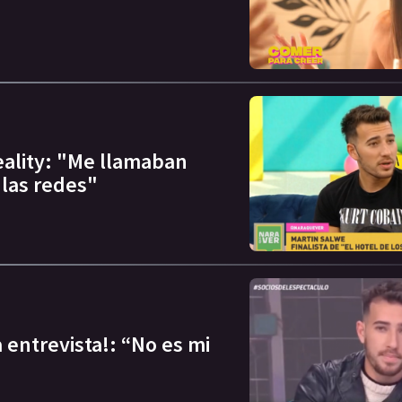
eality: "Me llamaban
las redes"
 entrevista!: “No es mi