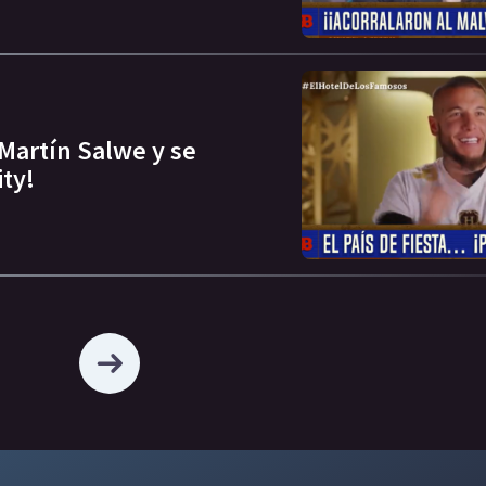
 Martín Salwe y se
ity!