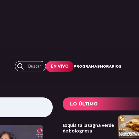
Buscar
EN VIVO
PROGRAMAS
HORARIOS
LO ÚLTIMO
Exquisita lasagna verde
de bolognesa