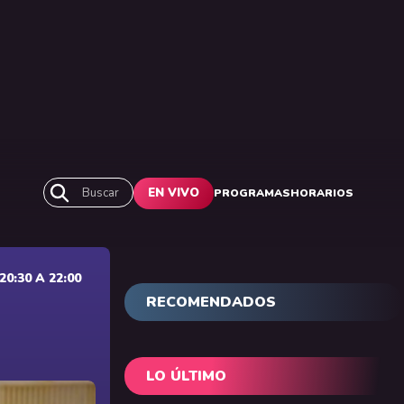
Buscar
EN VIVO
PROGRAMAS
HORARIOS
0:30 A 22:00
RECOMENDADOS
LO ÚLTIMO