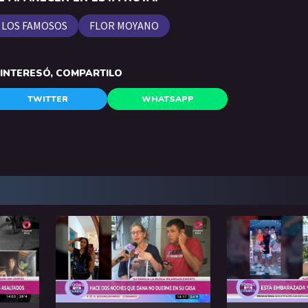
 LOS FAMOSOS
FLOR MOYANO
E INTERESÓ, COMPARTILO
TWITTER
WHATSAPP