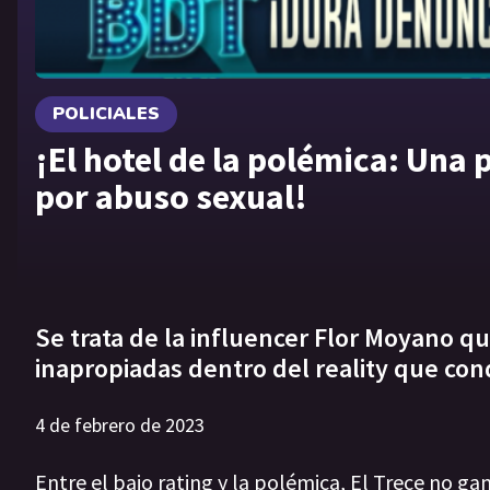
POLICIALES
¡El hotel de la polémica: Una
por abuso sexual!
Se trata de la influencer Flor Moyano que
inapropiadas dentro del reality que con
4 de febrero de 2023
Entre el bajo rating y la polémica, El Trece no ga