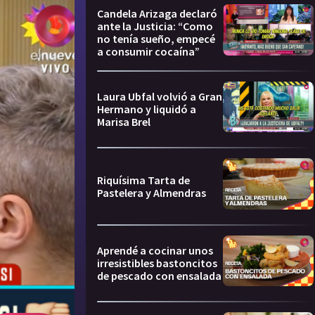
Candela Arizaga declaró
ante la Justicia: “Como
no tenía sueño, empecé
a consumir cocaína”
Laura Ubfal volvió a Gran
Hermano y liquidó a
Marisa Brel
Riquísima Tarta de
Pastelera y Almendras
Aprendé a cocinar unos
irresistibles bastoncitos
de pescado con ensalada