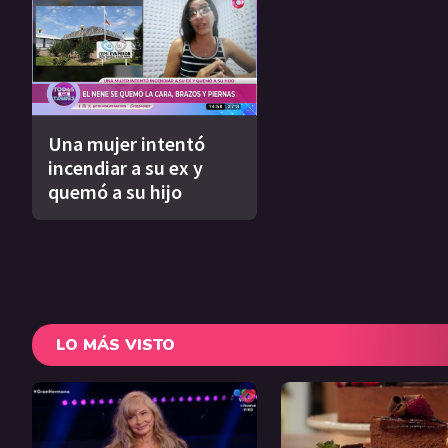
Una mujer intentó
incendiar a su ex y
quemó a su hijo
LO MÁS VISTO