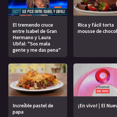
El tremendo cruce
Rica y fácil torta
entre Isabel de Gran
mousse de choco
Hermano y Laura
Ubfal: "Sos mala
gente y me das pena"
Increíble pastel de
¡En vivo! | El Nue
papa