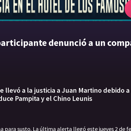
 participante denunció a un com
 llevó a la justicia a Juan Martino debido a
duce Pampita y el Chino Leunis
na para susto. La última alerta llegó este jueves 2 de 