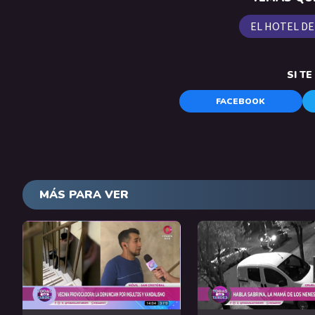
EL HOTEL DE
SI T
FACEBOOK
MÁS PARA VER