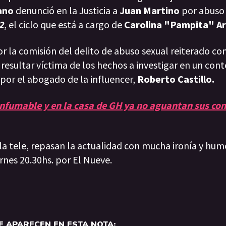
ano
denunció en la Justicia a
Juan Martino
por abuso 
2
, el ciclo que está a cargo de
Carolina "Pampita" A
 la comisión del delito de abuso sexual reiterado co
r resultar víctima de los hechos a investigar en un con
 por el abogado de la influencer,
Roberto Castillo.
 infumable y en la casa de GH ya no aguantan sus co
 la tele, repasan la actualidad con mucha ironía y hum
rnes 20.30hs. por El Nueve.
 APARECEN EN ESTA NOTA: