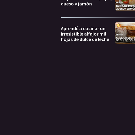
queso y jamón
Aprendé a cocinar un
irresistible alfajor mil
hojas de dulce de leche