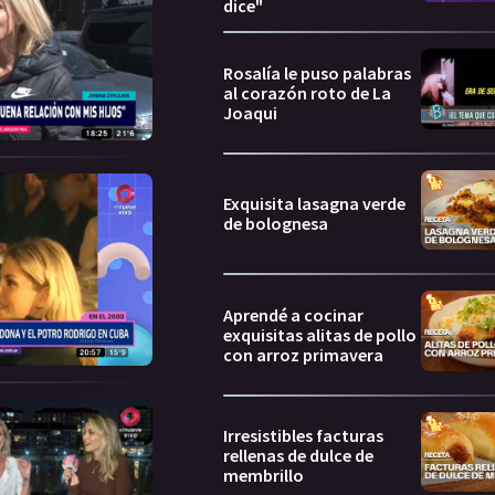
dice"
Rosalía le puso palabras
al corazón roto de La
Joaqui
Exquisita lasagna verde
de bolognesa
Aprendé a cocinar
exquisitas alitas de pollo
con arroz primavera
Irresistibles facturas
rellenas de dulce de
membrillo