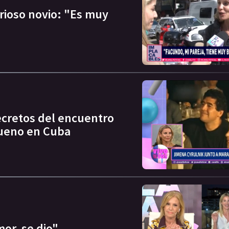
rioso novio: "Es muy
ecretos del encuentro
Bueno en Cuba
or, se dio"