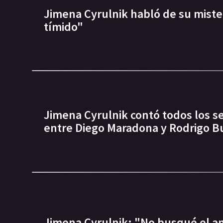
Jimena Cyrulnik habló de su miste
tímido"
Jimena Cyrulnik contó todos los s
entre Diego Maradona y Rodrigo 
Jimena Cyrulnik: "No busqué el am