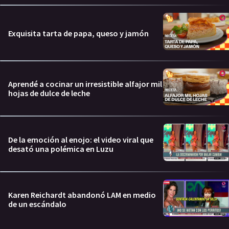
Exquisita tarta de papa, queso y jamón
Aprendé a cocinar un irresistible alfajor mil
hojas de dulce de leche
De la emoción al enojo: el video viral que
desató una polémica en Luzu
Karen Reichardt abandonó LAM en medio
de un escándalo