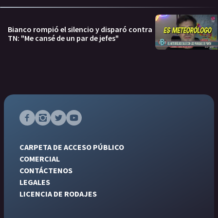
Bianco rompió el silencio y disparó contra
TN: "Me cansé de un par de jefes"
CARPETA DE ACCESO PÚBLICO
COMERCIAL
CONTÁCTENOS
LEGALES
LICENCIA DE RODAJES