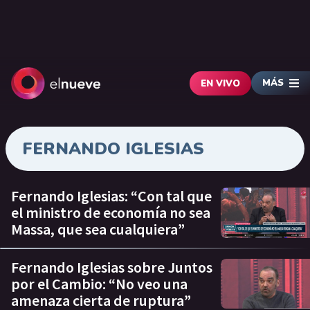
MÁS
EN VIVO
FERNANDO IGLESIAS
Fernando Iglesias: “Con tal que
el ministro de economía no sea
Massa, que sea cualquiera”
Fernando Iglesias sobre Juntos
por el Cambio: “No veo una
amenaza cierta de ruptura”