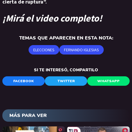
cierta de ruptura”.
¡Mirá el video completo!
TEMAS QUE APARECEN EN ESTA NOTA:
ELECCIONES
FERNANDO IGLESIAS
SI TE INTERESÓ, COMPARTILO
FACEBOOK
TWITTER
WHATSAPP
MÁS PARA VER