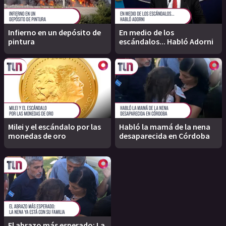
Infierno en un depósito de
En medio de los
pintura
escándalos... Habló Adorni
Milei y el escándalo por las
Habló la mamá de la nena
monedas de oro
desaparecida en Córdoba
El abrazo más esperado: La