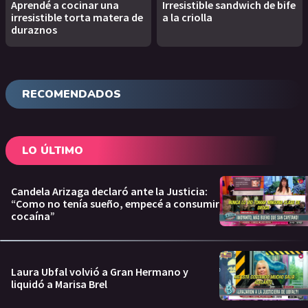
Aprendé a cocinar una
Irresistible sandwich de bife
irresistible torta matera de
a la criolla
duraznos
RECOMENDADOS
LO ÚLTIMO
Candela Arizaga declaró ante la Justicia:
“Como no tenía sueño, empecé a consumir
cocaína”
Laura Ubfal volvió a Gran Hermano y
liquidó a Marisa Brel