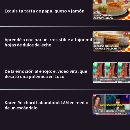
Exquisita tarta de papa, queso y jamón
Aprendé a cocinar un irresistible alfajor mil
hojas de dulce de leche
De la emoción al enojo: el video viral que
desató una polémica en Luzu
Karen Reichardt abandonó LAM en medio
de un escándalo