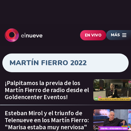
MÁS
EN VIVO
MARTÍN FIERRO 2022
¡Palpitamos la previa de los
Martín Fierro de radio desde el
Goldencenter Eventos!
Esteban Mirol y el triunfo de
Telenueve en los Martín Fierro:
"Marisa estaba muy nerviosa"