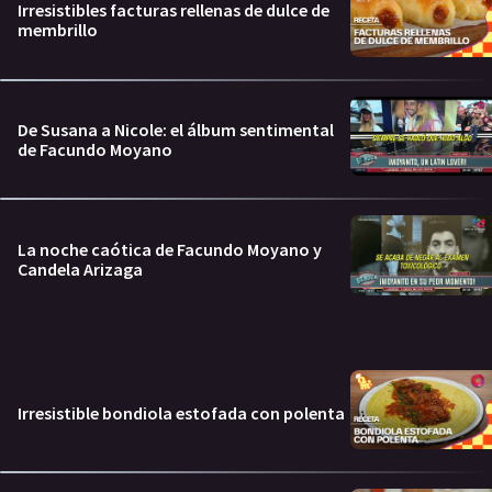
Irresistibles facturas rellenas de dulce de
membrillo
De Susana a Nicole: el álbum sentimental
de Facundo Moyano
La noche caótica de Facundo Moyano y
Candela Arizaga
Irresistible bondiola estofada con polenta