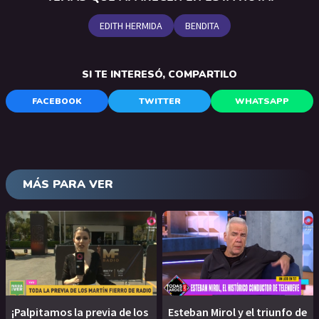
EDITH HERMIDA
BENDITA
SI TE INTERESÓ, COMPARTILO
FACEBOOK
TWITTER
WHATSAPP
MÁS PARA VER
¡Palpitamos la previa de los
Esteban Mirol y el triunfo de