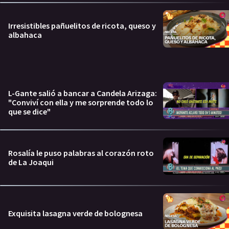
Irresistibles pañuelitos de ricota, queso y
albahaca
L-Gante salió a bancar a Candela Arizaga:
"Conviví con ella y me sorprende todo lo
que se dice"
Rosalía le puso palabras al corazón roto
de La Joaqui
Exquisita lasagna verde de bolognesa