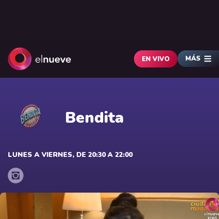
MÁS
EN VIVO
Bendita
LUNES A VIERNES, DE 20:30 A 22:00