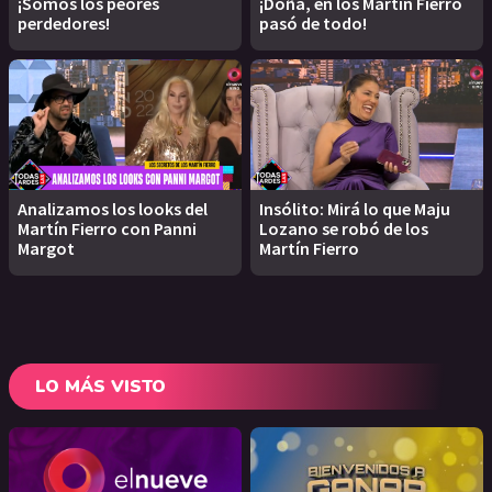
¡Somos los peores
¡Doña, en los Martín Fierro
perdedores!
pasó de todo!
Analizamos los looks del
Insólito: Mirá lo que Maju
Martín Fierro con Panni
Lozano se robó de los
Margot
Martín Fierro
LO MÁS VISTO