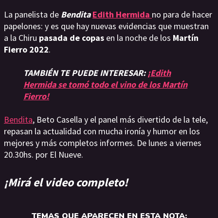
La panelista de
Bendita
Edith Hermida
no para de hacer
papelones: y es que hay nuevas evidencias que muestran
a la Chiru
pasada de copas
en la noche de los
Martín
Fierro 2022
.
TAMBIÉN TE PUEDE INTERESAR:
¡Edith
Hermida se tomó todo el vino de los Martín
Fierro!
Bendita
, Beto Casella y el panel más divertido de la tele,
repasan la actualidad con mucha ironía y humor en los
mejores y más completos informes. De lunes a viernes
20.30hs. por El Nueve.
¡Mirá el video completo!
TEMAS QUE APARECEN EN ESTA NOTA: