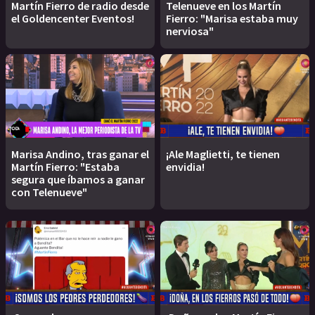
Martín Fierro de radio desde
Telenueve en los Martín
el Goldencenter Eventos!
Fierro: "Marisa estaba muy
nerviosa"
Marisa Andino, tras ganar el
¡Ale Maglietti, te tienen
Martín Fierro: "Estaba
envidia!
segura que íbamos a ganar
con Telenueve"