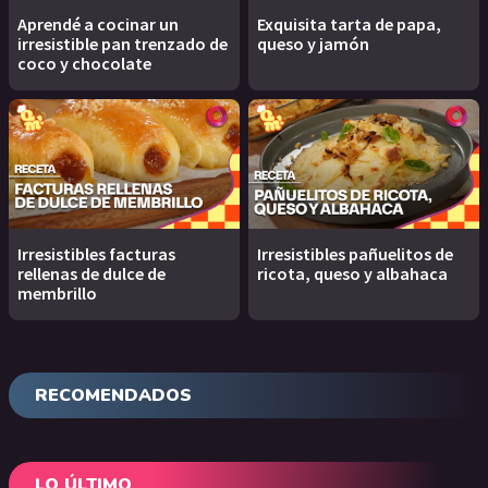
Aprendé a cocinar un
Exquisita tarta de papa,
irresistible pan trenzado de
queso y jamón
coco y chocolate
Irresistibles facturas
Irresistibles pañuelitos de
rellenas de dulce de
ricota, queso y albahaca
membrillo
RECOMENDADOS
LO ÚLTIMO