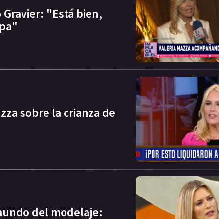
 Gravier: "Está bien,
opa"
zza sobre la crianza de
 mundo del modelaje: