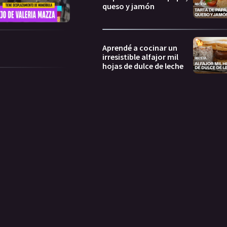
queso y jamón
Aprendé a cocinar un
irresistible alfajor mil
hojas de dulce de leche