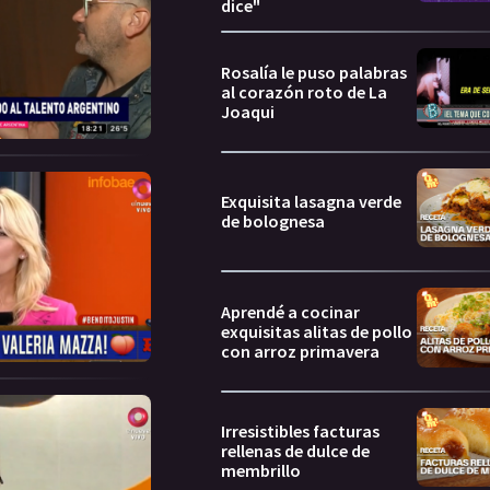
dice"
Rosalía le puso palabras
al corazón roto de La
Joaqui
Exquisita lasagna verde
de bolognesa
Aprendé a cocinar
exquisitas alitas de pollo
con arroz primavera
Irresistibles facturas
rellenas de dulce de
membrillo