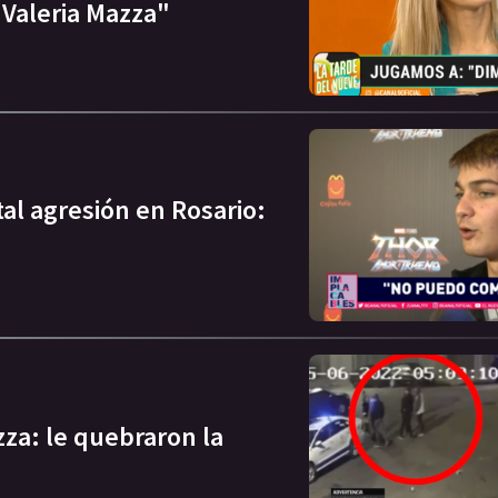
 Valeria Mazza"
tal agresión en Rosario:
azza: le quebraron la