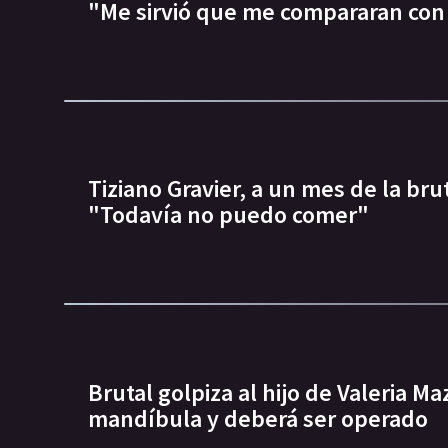
"Me sirvió que me compararan con
Tiziano Gravier, a un mes de la bru
"Todavía no puedo comer"
Brutal golpiza al hijo de Valeria M
mandíbula y deberá ser operado