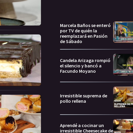
Marcela Baños se enteró
por TV de quién la
reemplazará en Pasión
de Sábado
Candela Arizaga rompió
el silencio y bancó a
Facundo Moyano
Irresistible suprema de
pollo rellena
Aprendé a cocinar un
irresistible Cheesecake de