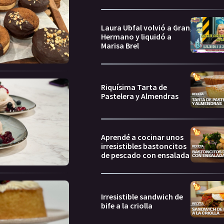
Laura Ubfal volvió a Gran
Hermano y liquidó a
Marisa Brel
Riquísima Tarta de
Pastelera y Almendras
Aprendé a cocinar unos
irresistibles bastoncitos
de pescado con ensalada
Irresistible sandwich de
bife a la criolla