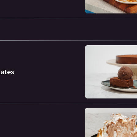
lates