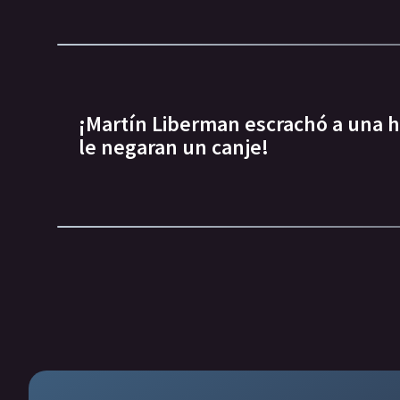
¡Martín Liberman escrachó a una h
le negaran un canje!