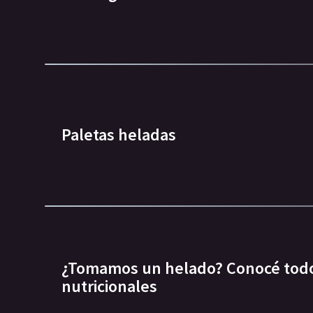
Paletas heladas
¿Tomamos un helado? Conocé todo
nutricionales