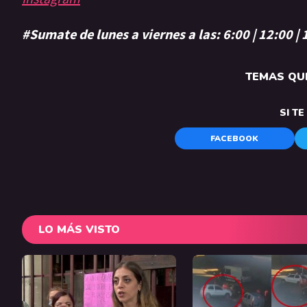
#Sumate de lunes a viernes a las: 6:00 | 12:00 |
TEMAS QUE
SI T
FACEBOOK
LO MÁS VISTO