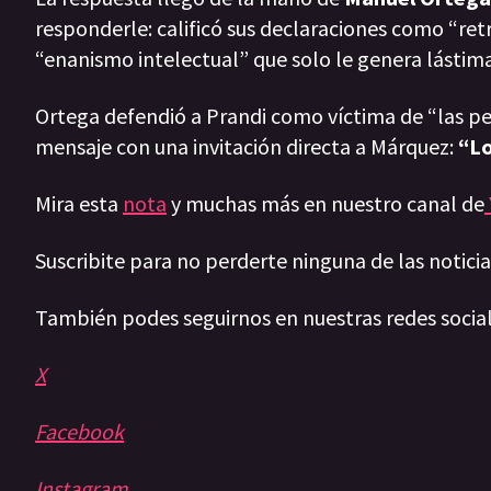
responderle: calificó sus declaraciones como “re
“enanismo intelectual” que solo le genera lástima
Ortega defendió a Prandi como víctima de “las pe
mensaje con una invitación directa a Márquez:
“Lo
Mira esta
nota
y muchas más en nuestro canal de
Suscribite para no perderte ninguna de las notic
También podes seguirnos en nuestras redes socia
X
Facebook
Instagram