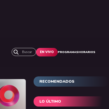
Buscar
EN VIVO
PROGRAMAS
HORARIOS
RECOMENDADOS
LO ÚLTIMO