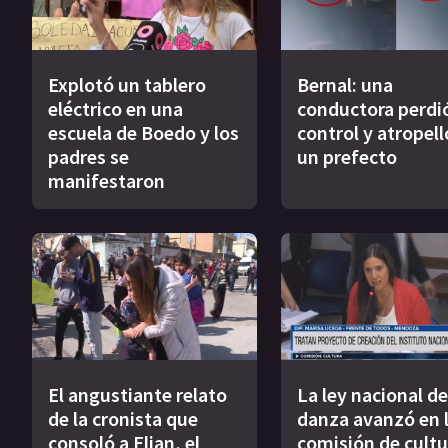
Explotó un tablero
Bernal: una
eléctrico en una
conductora perdió
escuela de Boedo y los
control y atropell
padres se
un prefecto
manifestaron
El angustiante relato
La ley nacional de
de la cronista que
danza avanzó en 
consoló a Elian, el
comisión de cultu