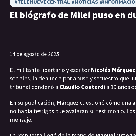
#TELENUEVECENTRAL #NOTICIAS #INFORMACIÓ
El biógrafo de Milei puso en d
14 de agosto de 2025
El militante libertario y escritor
Nicolás Márquez
sociales, la denuncia por abuso y secuestro que
Ju
tribunal condenó a
Claudio Contardi
a 19 años de
En su publicación, Márquez cuestionó cómo una a
no había testigos que avalaran su testimonio. Los
mensaje.
La respuesta llegó de la mano de
Manuel Ortega