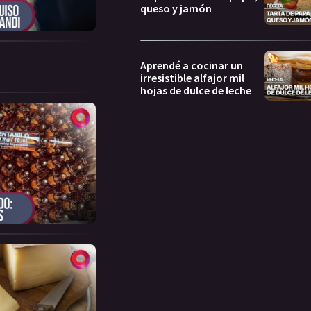
queso y jamón
Aprendé a cocinar un
irresistible alfajor mil
hojas de dulce de leche