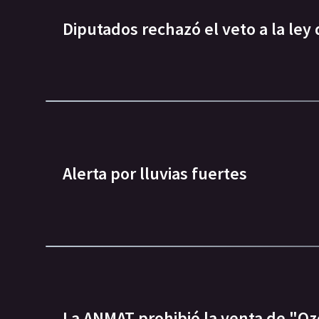
Diputados rechazó el veto a la ley
Alerta por lluvias fuertes
La ANMAT prohibió la venta de "O