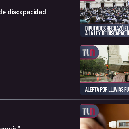
 de discapacidad
zempic"