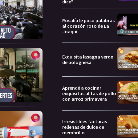
dice"
Rosalía le puso palabras
al corazón roto de La
Joaqui
Exquisita lasagna verde
de bolognesa
Aprendé a cocinar
exquisitas alitas de pollo
con arroz primavera
Irresistibles facturas
rellenas de dulce de
membrillo