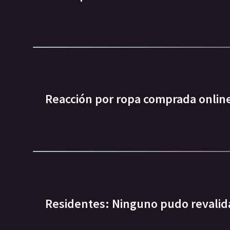
Reacción por ropa comprada onlin
Residentes: Ninguno pudo revalida