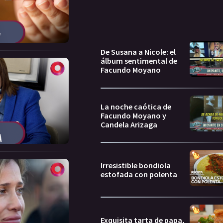
De Susana a Nicole: el
álbum sentimental de
Facundo Moyano
La noche caótica de
Facundo Moyano y
Candela Arizaga
Irresistible bondiola
estofada con polenta
Exquisita tarta de papa,