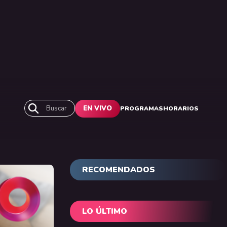
Buscar
EN VIVO
PROGRAMAS
HORARIOS
RECOMENDADOS
LO ÚLTIMO