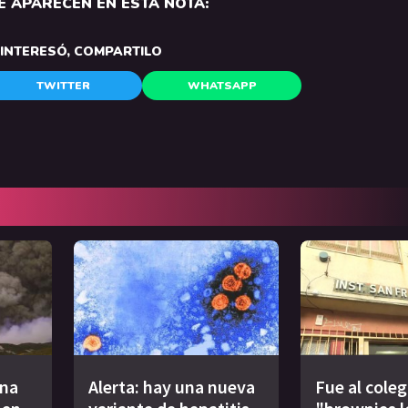
 APARECEN EN ESTA NOTA:
E INTERESÓ, COMPARTILO
TWITTER
WHATSAPP
tna
Alerta: hay una nueva
Fue al coleg