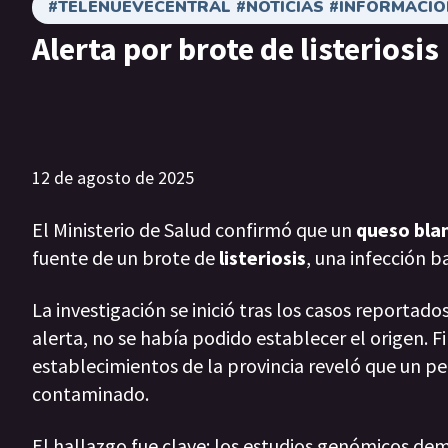
#TELENUEVECENTRAL #NOTICIAS #INFORMACIÓ
Alerta por brote de listeriosis
12 de agosto de 2025
El Ministerio de Salud confirmó que un
queso bla
fuente de un brote de
listeriosis
, una infección 
La investigación se inició tras los casos reportad
alerta, no se había podido establecer el origen. F
establecimientos de la provincia reveló que un p
contaminado.
El hallazgo fue clave: los estudios genómicos dem