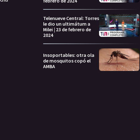
febrero de 2024
Telenueve Central: Torres
le dio un ultimátum a
Milei | 23 de febrero de
2024
Insoportables: otra ola
de mosquitos copó el
AMBA