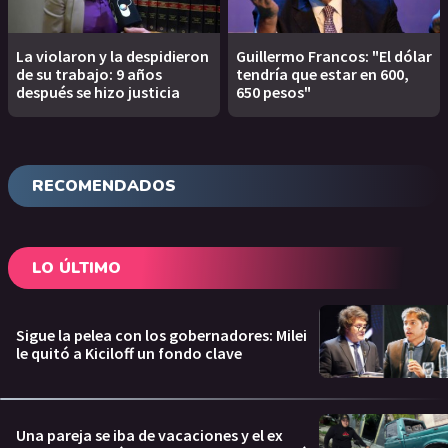
La violaron y la despidieron
Guillermo Francos: "El dólar
de su trabajo: 9 años
tendría que estar en 600,
después se hizo justicia
650 pesos"
RECOMENDADOS
LO ÚLTIMO
Sigue la pelea con los gobernadores: Milei
le quitó a Kiciloff un fondo clave
Una pareja se iba de vacaciones y el ex