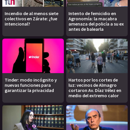
Incendio de al menos siete
Intento de femicidio en
colectivos en Zárate: ¿fue
Agronomía: la macabra
intencional?
amenaza del policía a su ex
antes de balearla
Tinder: modo incógnito y
Hartos por los cortes de
nuevas funciones para
luz: vecinos de Almagro
garantizar la privacidad
cortaron Av. Díaz Vélez en
medio del extremo calor