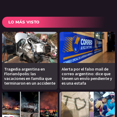
LO MÁS VISTO
Tragedia argentina en
Alerta por el falso mail de
Florianópolis: las
correo argentino: dice que
vacaciones en familia que
tienen un envío pendiente y
terminaron en un accidente
es una estafa