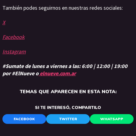
También podes seguirnos en nuestras redes sociales:
X
Facebook
Instagram
#Sumate de lunes a viernes a las: 6:00 | 12:00 | 19:00
por #ElNueve o
elnueve.com.ar
TEMAS QUE APARECEN EN ESTA NOTA:
SI TE INTERESÓ, COMPARTILO
FACEBOOK
TWITTER
WHATSAPP