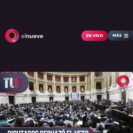
MÁS
EN VIVO