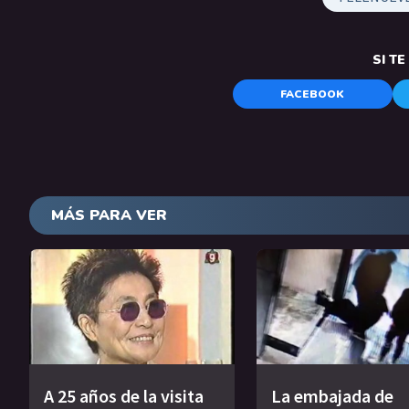
SI T
FACEBOOK
MÁS PARA VER
A 25 años de la visita
La embajada de