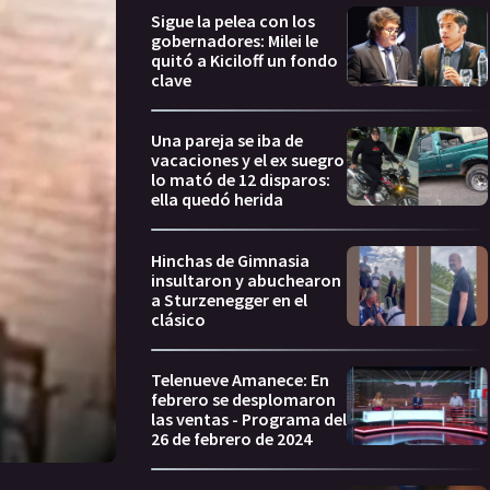
Sigue la pelea con los
gobernadores: Milei le
quitó a Kiciloff un fondo
clave
Una pareja se iba de
vacaciones y el ex suegro
lo mató de 12 disparos:
ella quedó herida
Hinchas de Gimnasia
insultaron y abuchearon
a Sturzenegger en el
clásico
Telenueve Amanece: En
febrero se desplomaron
las ventas - Programa del
26 de febrero de 2024