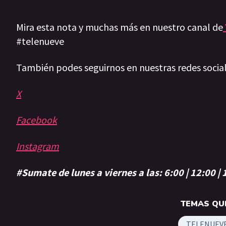
Mira esta nota y muchas más en nuestro canal de
#telenueve
También podes seguirnos en nuestras redes socia
X
Facebook
Instagram
#Sumate de lunes a viernes a las: 6:00 | 12:00 |
TEMAS QUE
TELENUEV