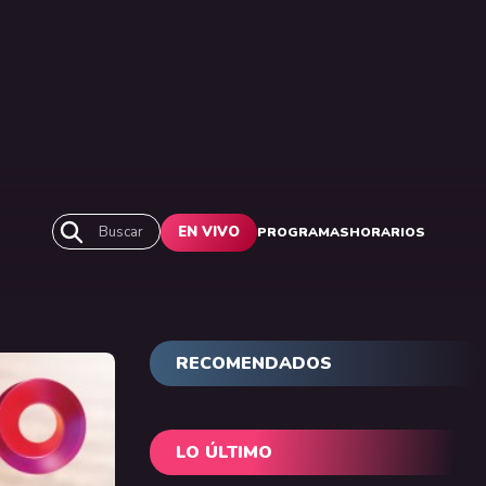
Buscar
EN VIVO
PROGRAMAS
HORARIOS
RECOMENDADOS
LO ÚLTIMO