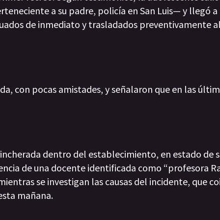
eneciente a su padre, policía en San Luis— y llegó a
uados de inmediato y trasladados preventivamente al
da, con pocas amistades, y señalaron que en las últi
trincherada dentro del establecimiento, en estado de 
encia de una docente identificada como “profesora Ra
ientras se investigan las causas del incidente, que co
 esta mañana.