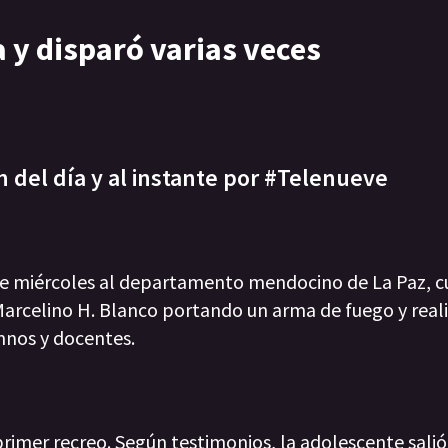
a y disparó varias veces
n del día y al instante por #Telenueve
este miércoles al departamento mendocino de La Paz, 
 Marcelino H. Blanco portando un arma de fuego y real
mnos y docentes.
 primer recreo. Según testimonios, la adolescente sali