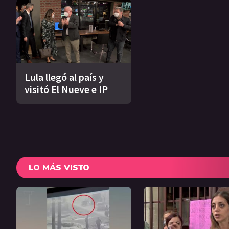
Lula llegó al país y
visitó El Nueve e IP
LO MÁS VISTO