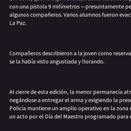
con una pistola 9 milímetros —presuntamente pert
algunos compañeros. Varios alumnos fueron evac
La Paz.
Compañeros describieron a la joven como reserva
se la había visto angustiada y llorando.
Al cierre de esta edición, la menor permanecía a
negándose a entregar el arma y exigiendo la pres
Policía mantiene un amplio operativo en la zona m
un acto por el Día del Maestro programado para