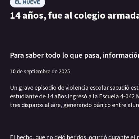
EL NUEVE
14 años, fue al colegio armad
Para saber todo lo que pasa, informació
10 de septiembre de 2025
Un grave episodio de violencia escolar sacudió 
estudiante de 14 años ingresó a la Escuela 4-042
tres disparos al aire, generando pánico entre alu
El hecho, que no dejó heridos, ocurrió durante el