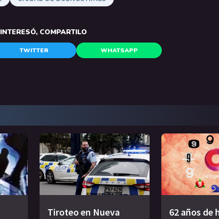
E INTERESÓ, COMPARTILO
TWITTER
WHATSAPP
Tiroteo en Nueva
62 años de h