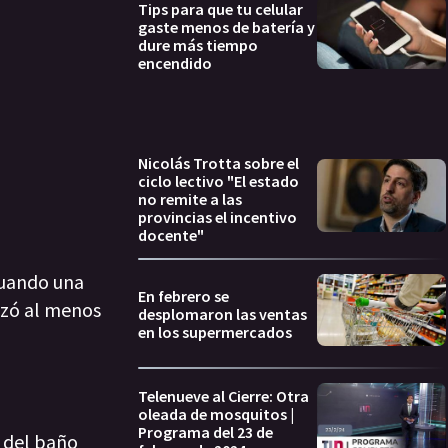
Tips para que tu celular
gaste menos de batería y
dure más tiempo
encendido
Nicolás Trotta sobre el
ciclo lectivo "El estado
no remite a las
provincias el incentivo
docente"
cuando una
En febrero se
izó al menos
desplomaron las ventas
en los supermercados
Telenueve al Cierre: Otra
oleada de mosquitos |
Programa del 23 de
ó del baño