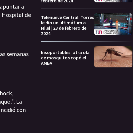
febrero de 2024
 apuntar a
 Hospital de
Telenueve Central: Torres
le dio un ultimátum a
Milei | 23 de febrero de
2024
Insoportables: otra ola
mas semanas
de mosquitos copó el
AMBA
shock,
quel”. La
incidió con