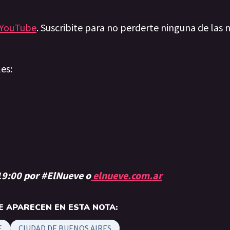
YouTube
. Suscribite para no perderte ninguna de las n
les:
 19:00 por #ElNueve o
elnueve.com.ar
 APARECEN EN ESTA NOTA:
E
CIUDAD DE BUENOS AIRES