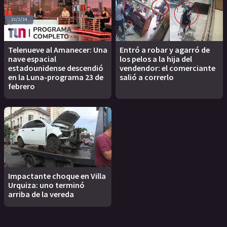
Telenueve al Amanecer: Una
Entró a robar y agarró de
nave espacial
los pelos a la hija del
estadounidense descendió
vendendor: el comerciante
en la Luna-programa 23 de
salió a correrlo
febrero
Impactante choque en Villa
Urquiza: uno terminó
arriba de la vereda