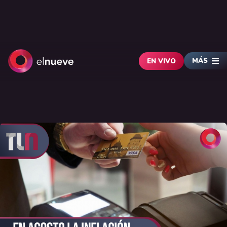
MÁS
EN VIVO