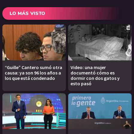
LO MÁS VISTO
“Guille” Cantero sumó otra
Video: una mujer
causa: ya son 96 los años a
documentó cómo es
los que está condenado
dormir con dos gatos y
esto pasó