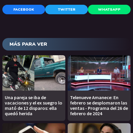
FACEBOOK
TWITTER
WHATSAPP
MÁS PARA VER
Una pareja se iba de
Telenueve Amanece: En
vacaciones y el ex suegro lo
febrero se desplomaron las
mató de 12 disparos: ella
ventas - Programa del 26 de
quedó herida
febrero de 2024