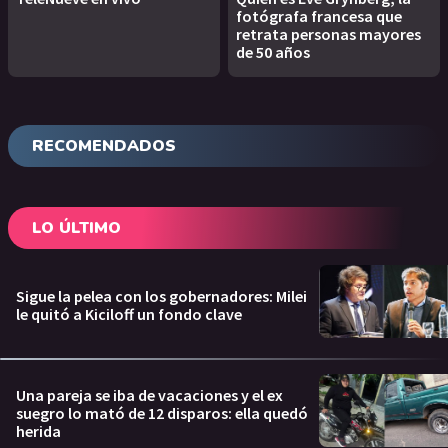
fotógrafa francesa que
retrata personas mayores
de 50 años
RECOMENDADOS
LO ÚLTIMO
Sigue la pelea con los gobernadores: Milei
le quitó a Kiciloff un fondo clave
Una pareja se iba de vacaciones y el ex
suegro lo mató de 12 disparos: ella quedó
herida