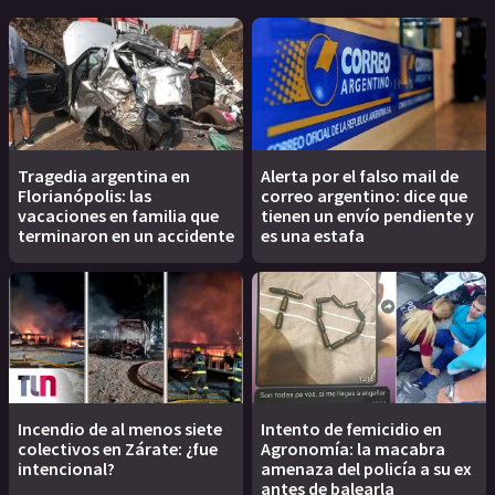
Tragedia argentina en
Alerta por el falso mail de
Florianópolis: las
correo argentino: dice que
vacaciones en familia que
tienen un envío pendiente y
terminaron en un accidente
es una estafa
Incendio de al menos siete
Intento de femicidio en
colectivos en Zárate: ¿fue
Agronomía: la macabra
intencional?
amenaza del policía a su ex
antes de balearla