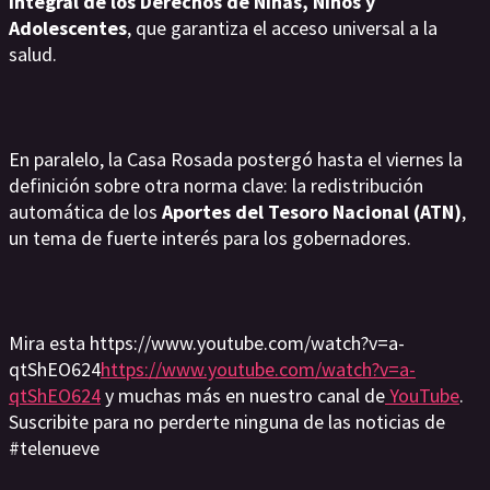
Integral de los Derechos de Niñas, Niños y
Adolescentes
, que garantiza el acceso universal a la
salud.
En paralelo, la Casa Rosada postergó hasta el viernes la
definición sobre otra norma clave: la redistribución
automática de los
Aportes del Tesoro Nacional (ATN)
,
un tema de fuerte interés para los gobernadores.
Mira esta https://www.youtube.com/watch?v=a-
qtShEO624
https://www.youtube.com/watch?v=a-
qtShEO624
y muchas más en nuestro canal de
YouTube
.
Suscribite para no perderte ninguna de las noticias de
#telenueve