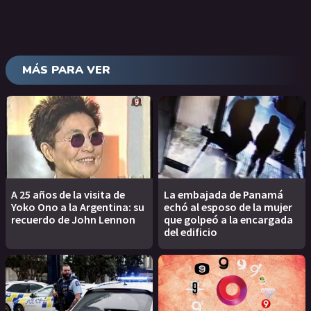
MÁS PARA VER
A 25 años de la visita de
La embajada de Panamá
Yoko Ono a la Argentina: su
echó al esposo de la mujer
recuerdo de John Lennon
que golpeó a la encargada
del edificio