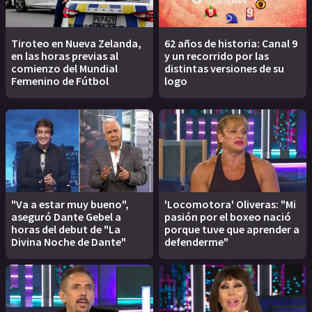
Tiroteo en Nueva Zelanda,
62 años de historia: Canal 9
en las horas previas al
y un recorrido por las
comienzo del Mundial
distintas versiones de su
Femenino de Fútbol
logo
"Va a estar muy bueno",
'Locomotora' Oliveras: "Mi
aseguró Dante Gebel a
pasión por el boxeo nació
horas del debut de "La
porque tuve que aprender a
Divina Noche de Dante"
defenderme"