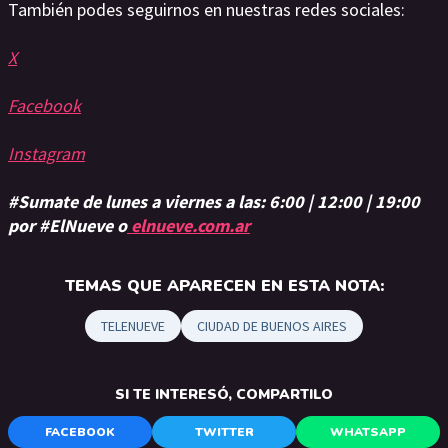
También podes seguirnos en nuestras redes sociales:
X
Facebook
Instagram
#Sumate de lunes a viernes a las: 6:00 | 12:00 | 19:00
por #ElNueve o
elnueve.com.ar
TEMAS QUE APARECEN EN ESTA NOTA:
TELENUEVE
CIUDAD DE BUENOS AIRES
SI TE INTERESÓ, COMPARTILO
FACEBOOK
TWITTER
WHATSAPP