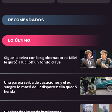
RECOMENDADOS
LO ÚLTIMO
Sigue la pelea con los gobernadores: Milei
le quitó a Kiciloff un fondo clave
Una pareja se iba de vacaciones y el ex
suegro lo mató de 12 disparos: ella quedó
herida
Hinchas de Gimnasia insultaron y