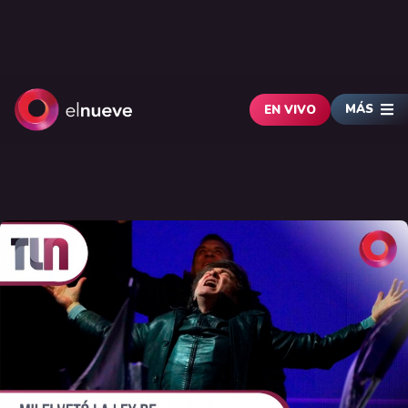
MÁS
EN VIVO