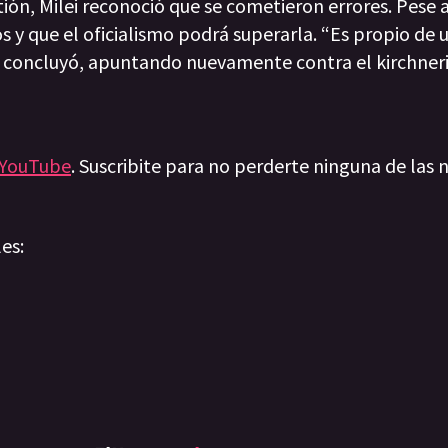
ón, Milei reconoció que se cometieron errores. Pese a e
os y que el oficialismo podrá superarla. “Es propio de 
, concluyó, apuntando nuevamente contra el kirchner
YouTube
. Suscribite para no perderte ninguna de las n
les: