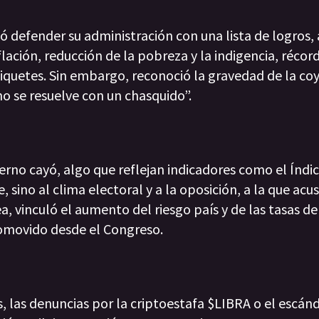
ó defender su administración con una lista de logros,
flación, reducción de la pobreza y la indigencia, récor
piquetes. Sin embargo, reconoció la gravedad de la co
o se resuelve con un chasquido”.
rno cayó, algo que reflejan indicadores como el Índice
, sino al clima electoral y a la oposición, a la que acu
a, vinculó el aumento del riesgo país y de las tasas de
omovido desde el Congreso.
 las denuncias por la criptoestafa $LIBRA o el escánd