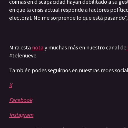
coimas en discapacidad hayan debilitado a su gesti
en que la crisis actual responde a factores polític
electoral. No me sorprende lo que está pasando”
Mira esta
nota
y muchas más en nuestro canal de
#telenueve
También podes seguirnos en nuestras redes socia
X
Facebook
Instagram