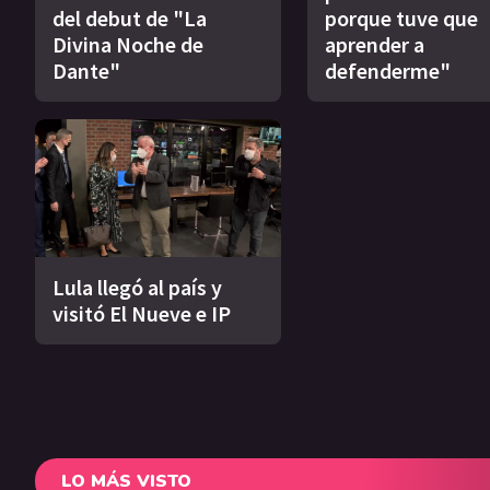
del debut de "La
porque tuve que
Divina Noche de
aprender a
Dante"
defenderme"
Lula llegó al país y
visitó El Nueve e IP
LO MÁS VISTO