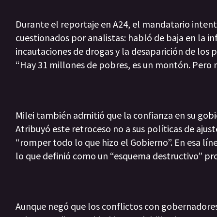
Durante el reportaje en A24, el mandatario intent
cuestionados por analistas: habló de baja en la in
incautaciones de drogas y la desaparición de los 
“Hay 31 millones de pobres, es un montón. Pero n
Milei también admitió que la confianza en su gobie
Atribuyó este retroceso no a sus políticas de ajuste
“romper todo lo que hizo el Gobierno”. En esa líne
lo que definió como un “esquema destructivo” pr
Aunque negó que los conflictos con gobernadores,