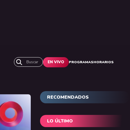
Buscar
EN VIVO
PROGRAMAS
HORARIOS
RECOMENDADOS
LO ÚLTIMO