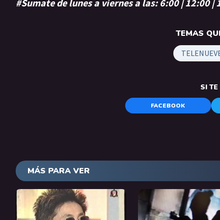
#Sumate de lunes a viernes a las: 6:00 | 12:00 |
TEMAS QUE
TELENUEV
SI T
FACEBOOK
MÁS PARA VER