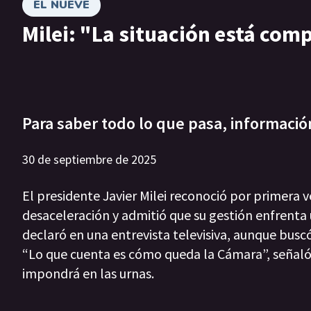
EL NUEVE
Milei: "La situación está com
Para saber todo lo que pasa, informació
30 de septiembre de 2025
El presidente Javier Milei reconoció por primera
desaceleración y admitió que su gestión enfrenta u
declaró en una entrevista televisiva, aunque buscó 
“Lo que cuenta es cómo queda la Cámara”, señaló
impondrá en las urnas.