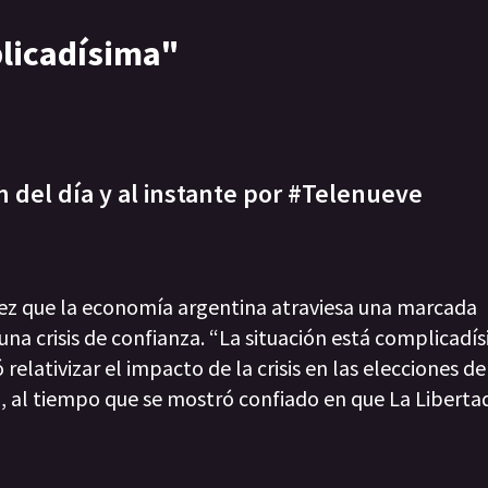
plicadísima"
n del día y al instante por #Telenueve
 vez que la economía argentina atraviesa una marcada
na crisis de confianza. “La situación está complicadís
relativizar el impacto de la crisis en las elecciones d
, al tiempo que se mostró confiado en que La Liberta