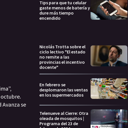
Tips para que tu celular
gaste menos de batería y
dure más tiempo
encendido
Nicolás Trotta sobre el
ciclo lectivo "El estado
no remite a las
provincias el incentivo
docente"
En febrero se
ima”,
desplomaron las ventas
en los supermercados
e octubre.
d Avanza se
Telenueve al Cierre: Otra
oleada de mosquitos |
Programa del 23 de