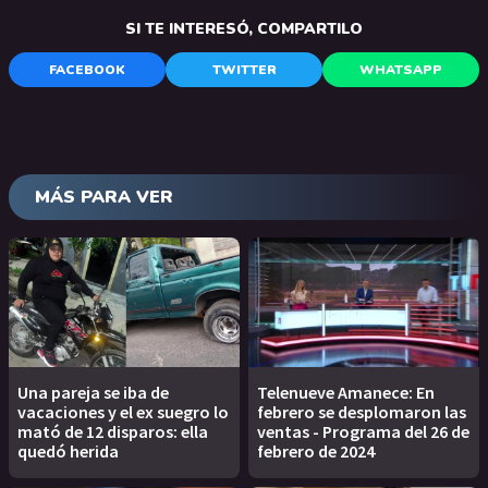
SI TE INTERESÓ, COMPARTILO
FACEBOOK
TWITTER
WHATSAPP
MÁS PARA VER
Una pareja se iba de
Telenueve Amanece: En
vacaciones y el ex suegro lo
febrero se desplomaron las
mató de 12 disparos: ella
ventas - Programa del 26 de
quedó herida
febrero de 2024