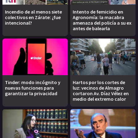
Incendio de al menos siete
Intento de femicidio en
colectivos en Zárate: ¿fue
Agronomía: la macabra
intencional?
amenaza del policía a su ex
antes de balearla
Tinder: modo incógnito y
Hartos por los cortes de
nuevas funciones para
luz: vecinos de Almagro
garantizar la privacidad
cortaron Av. Díaz Vélez en
medio del extremo calor