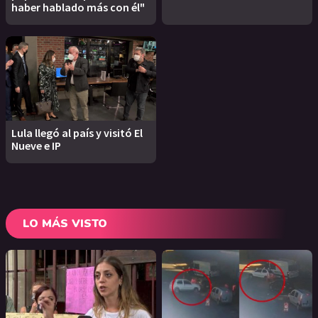
haber hablado más con él"
Lula llegó al país y visitó El
Nueve e IP
LO MÁS VISTO