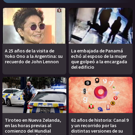
A 25 años de la visita de
La embajada de Panamá
Yoko Ono a la Argentina: su
echó al esposo de la mujer
recuerdo de John Lennon
que golpeó a la encargada
del edificio
Tiroteo en Nueva Zelanda,
62 años de historia: Canal 9
en las horas previas al
y un recorrido por las
comienzo del Mundial
distintas versiones de su