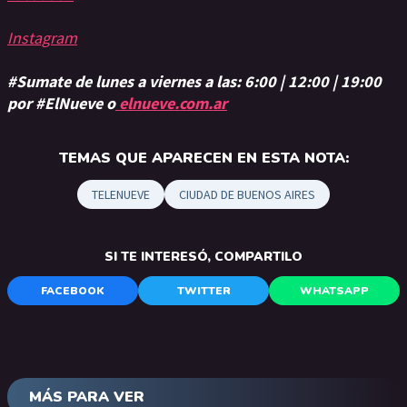
Instagram
#Sumate de lunes a viernes a las: 6:00 | 12:00 | 19:00
por #ElNueve o
elnueve.com.ar
TEMAS QUE APARECEN EN ESTA NOTA:
TELENUEVE
CIUDAD DE BUENOS AIRES
SI TE INTERESÓ, COMPARTILO
FACEBOOK
TWITTER
WHATSAPP
MÁS PARA VER