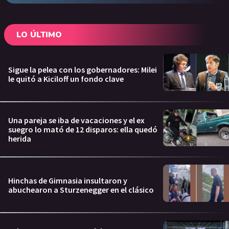
LO ÚLTIMO
Sigue la pelea con los gobernadores: Milei
le quitó a Kiciloff un fondo clave
Una pareja se iba de vacaciones y el ex
suegro lo mató de 12 disparos: ella quedó
herida
Hinchas de Gimnasia insultaron y
abuchearon a Sturzenegger en el clásico