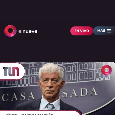
MÁS
EN VIVO