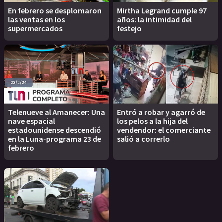
En febrero se desplomaron
Mirtha Legrand cumple 97
las ventas en los
años: la intimidad del
supermercados
festejo
Telenueve al Amanecer: Una
Entró a robar y agarró de
nave espacial
los pelos a la hija del
estadounidense descendió
vendendor: el comerciante
en la Luna-programa 23 de
salió a correrlo
febrero