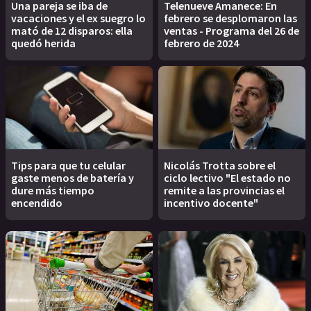
Una pareja se iba de
Telenueve Amanece: En
vacaciones y el ex suegro lo
febrero se desplomaron las
mató de 12 disparos: ella
ventas - Programa del 26 de
quedó herida
febrero de 2024
Tips para que tu celular
Nicolás Trotta sobre el
gaste menos de batería y
ciclo lectivo "El estado no
dure más tiempo
remite a las provincias el
encendido
incentivo docente"