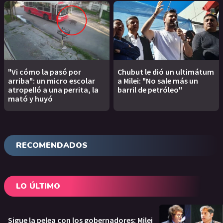
"Vi cómo la pasó por
Chubut le dió un ultimátum
arriba": un micro escolar
a Milei: "No sale más un
atropelló a una perrita, la
barril de petróleo"
mató y huyó
RECOMENDADOS
LO ÚLTIMO
Sigue la pelea con los gobernadores: Milei