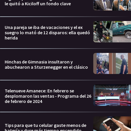
le quitó a Kiciloff un fondo clave
Una pareja se iba de vacaciones y el ex
suegro lo mató de 12 disparos: ella quedó
herida
Hinchas de Gimnasia insultaron y
abuchearon a Sturzenegger en el clásico
Telenueve Amanece: En febrero se
desplomaron las ventas - Programa del 26
de febrero de 2024
Tips para que tu celular gaste menos de
batería y dure más tiempo encendido