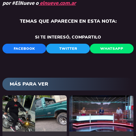
por #ElNueve o
elnueve.com.ar
TEMAS QUE APARECEN EN ESTA NOTA:
SI TE INTERESÓ, COMPARTILO
FACEBOOK
TWITTER
WHATSAPP
MÁS PARA VER