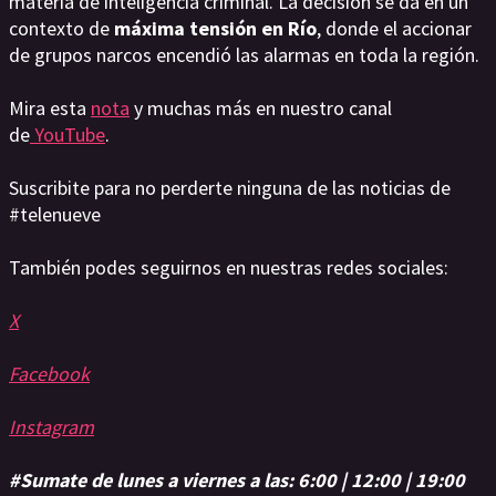
materia de inteligencia criminal. La decisión se da en un
contexto de
máxima tensión en Río
, donde el accionar
de grupos narcos encendió las alarmas en toda la región.
Mira esta
nota
y muchas más en nuestro canal
de
YouTube
.
Suscribite para no perderte ninguna de las noticias de
#telenueve
También podes seguirnos en nuestras redes sociales:
X
Facebook
Instagram
#Sumate de lunes a viernes a las: 6:00 | 12:00 | 19:00