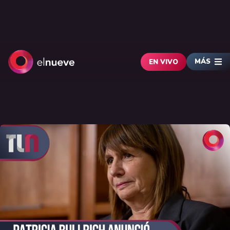
MÁS
EN VIVO