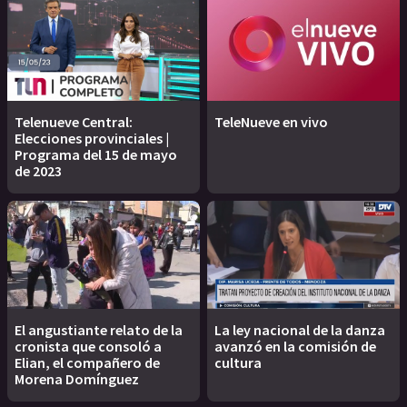
Telenueve Central:
TeleNueve en vivo
Elecciones provinciales |
Programa del 15 de mayo
de 2023
El angustiante relato de la
La ley nacional de la danza
cronista que consoló a
avanzó en la comisión de
Elian, el compañero de
cultura
Morena Domínguez