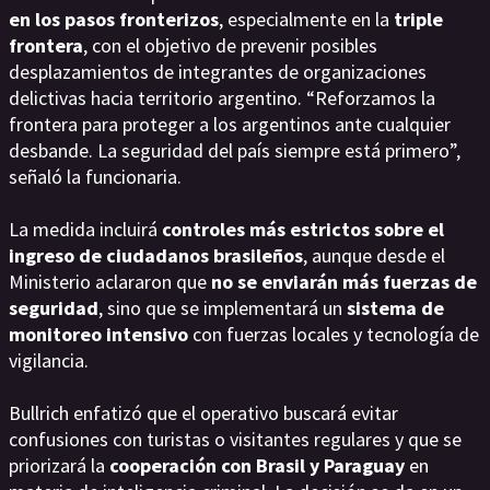
en los pasos fronterizos
, especialmente en la
triple
frontera
, con el objetivo de prevenir posibles
desplazamientos de integrantes de organizaciones
delictivas hacia territorio argentino. “Reforzamos la
frontera para proteger a los argentinos ante cualquier
desbande. La seguridad del país siempre está primero”,
señaló la funcionaria.
La medida incluirá
controles más estrictos sobre el
ingreso de ciudadanos brasileños
, aunque desde el
Ministerio aclararon que
no se enviarán más fuerzas de
seguridad
, sino que se implementará un
sistema de
monitoreo intensivo
con fuerzas locales y tecnología de
vigilancia.
Bullrich enfatizó que el operativo buscará evitar
confusiones con turistas o visitantes regulares y que se
priorizará la
cooperación con Brasil y Paraguay
en