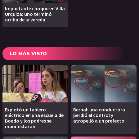
Impactante choque en Villa
Urquiza: uno terminó
arriba de la vereda
LO MÁS VISTO
Explotó un tablero
Bernal: una conductora
eléctrico en una escuela de
perdió el control y
Boedo y los padres se
atropelló a un prefecto
manifestaron