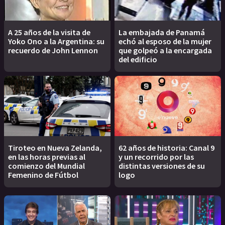
A 25 años de la visita de
La embajada de Panamá
Yoko Ono a la Argentina: su
echó al esposo de la mujer
recuerdo de John Lennon
que golpeó a la encargada
del edificio
Tiroteo en Nueva Zelanda,
62 años de historia: Canal 9
en las horas previas al
y un recorrido por las
comienzo del Mundial
distintas versiones de su
Femenino de Fútbol
logo