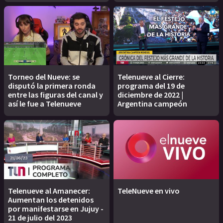
Torneo del Nueve: se
Telenueve al Cierre:
disputó la primera ronda
programa del 19 de
entre las figuras del canal y
diciembre de 2022 |
así le fue a Telenueve
Argentina campeón
Telenueve al Amanecer:
TeleNueve en vivo
Aumentan los detenidos
por manifestarse en Jujuy -
21 de julio del 2023