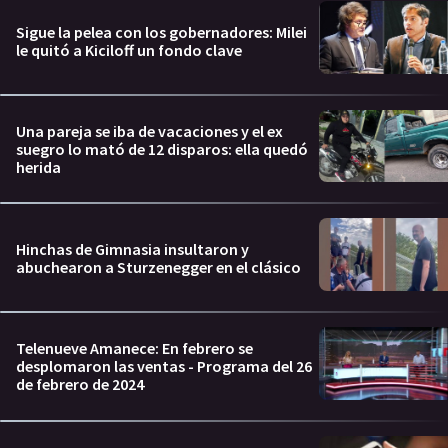
Sigue la pelea con los gobernadores: Milei
le quitó a Kiciloff un fondo clave
Una pareja se iba de vacaciones y el ex
suegro lo mató de 12 disparos: ella quedó
herida
Hinchas de Gimnasia insultaron y
abuchearon a Sturzenegger en el clásico
Telenueve Amanece: En febrero se
desplomaron las ventas - Programa del 26
de febrero de 2024