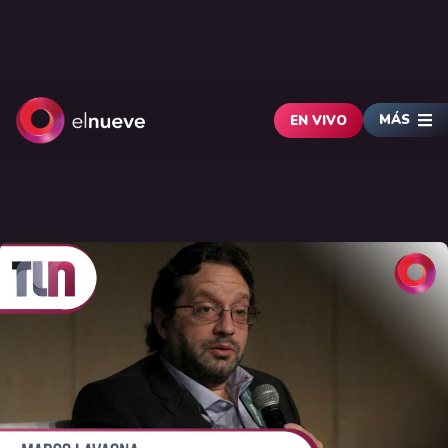
MÁS
EN VIVO