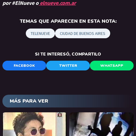
por #ElNueve o
elnueve.com.ar
TEMAS QUE APARECEN EN ESTA NOTA:
TELENUEVE
CIUDAD DE BUENOS AIRES
SI TE INTERESÓ, COMPARTILO
FACEBOOK
TWITTER
WHATSAPP
MÁS PARA VER