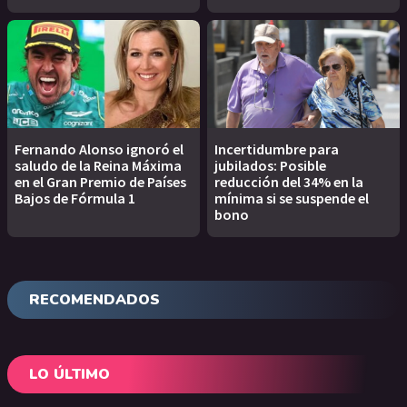
Fernando Alonso ignoró el
Incertidumbre para
saludo de la Reina Máxima
jubilados: Posible
en el Gran Premio de Países
reducción del 34% en la
Bajos de Fórmula 1
mínima si se suspende el
bono
RECOMENDADOS
LO ÚLTIMO