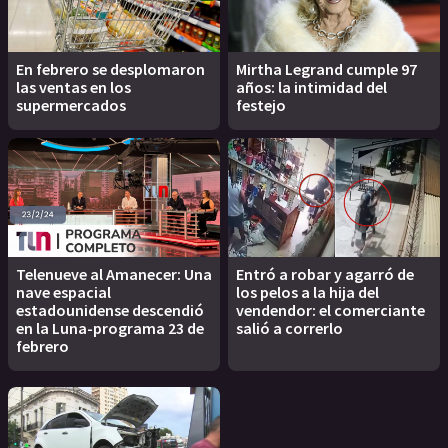
En febrero se desplomaron
Mirtha Legrand cumple 97
las ventas en los
años: la intimidad del
supermercados
festejo
Telenueve al Amanecer: Una
Entró a robar y agarró de
nave espacial
los pelos a la hija del
estadounidense descendió
vendendor: el comerciante
en la Luna-programa 23 de
salió a correrlo
febrero