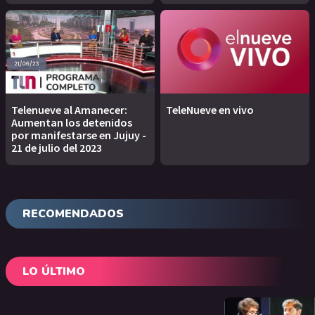
Telenueve al Amanecer:
TeleNueve en vivo
Aumentan los detenidos
por manifestarse en Jujuy -
21 de julio del 2023
RECOMENDADOS
LO ÚLTIMO