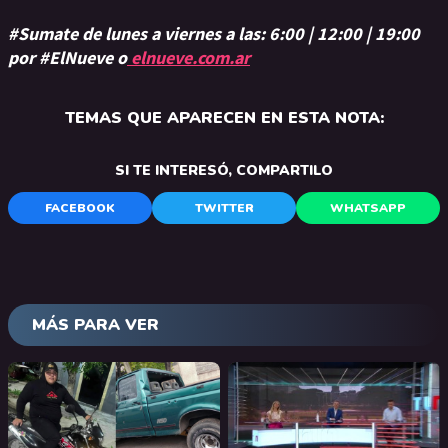
#Sumate de lunes a viernes a las: 6:00 | 12:00 | 19:00
por #ElNueve o
elnueve.com.ar
TEMAS QUE APARECEN EN ESTA NOTA:
SI TE INTERESÓ, COMPARTILO
FACEBOOK
TWITTER
WHATSAPP
MÁS PARA VER