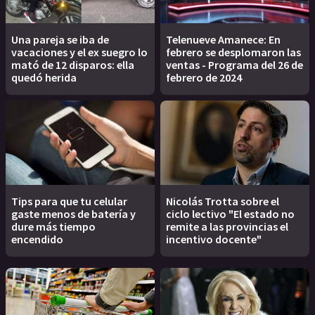
Una pareja se iba de
Telenueve Amanece: En
vacaciones y el ex suegro lo
febrero se desplomaron las
mató de 12 disparos: ella
ventas - Programa del 26 de
quedó herida
febrero de 2024
Tips para que tu celular
Nicolás Trotta sobre el
gaste menos de batería y
ciclo lectivo "El estado no
dure más tiempo
remite a las provincias el
encendido
incentivo docente"