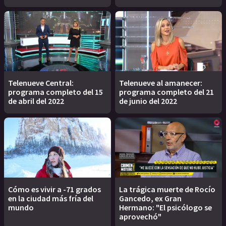
Telenueve Central:
Telenueve al amanecer:
programa completo del 15
programa completo del 21
de abril del 2022
de junio del 2022
Cómo es vivir a -71 grados
La trágica muerte de Rocío
en la ciudad más fría del
Gancedo, ex Gran
mundo
Hermano: "El psicólogo se
aprovechó"