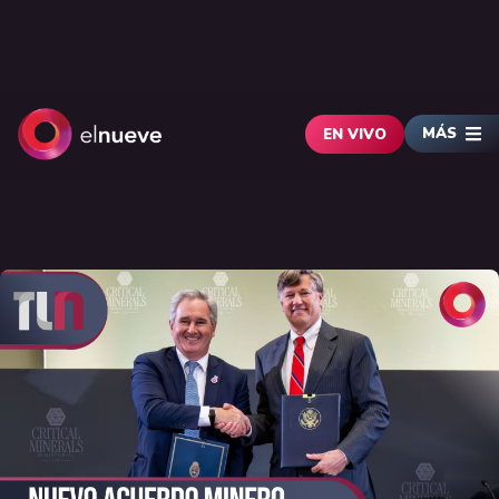
MÁS
EN VIVO