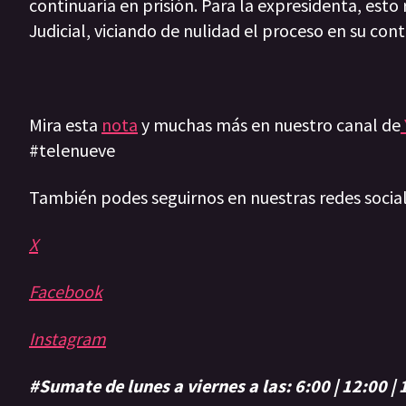
continuaría en prisión. Para la expresidenta, est
Judicial, viciando de nulidad el proceso en su cont
Mira esta
nota
y muchas más en nuestro canal de
#telenueve
También podes seguirnos en nuestras redes socia
X
Facebook
Instagram
#Sumate de lunes a viernes a las: 6:00 | 12:00 |