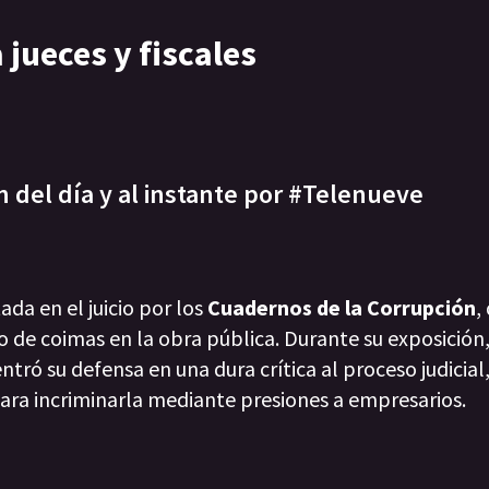
 jueces y fiscales
n del día y al instante por #Telenueve
da en el juicio por los
Cuadernos de la Corrupción
,
ro de coimas en la obra pública. Durante su exposición,
ró su defensa en una dura crítica al proceso judicial,
ra incriminarla mediante presiones a empresarios.