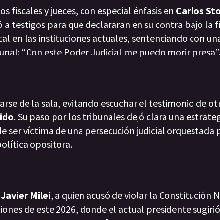
s fiscales y jueces, con especial énfasis en
Carlos Sto
 a testigos para que declararan en su contra bajo la f
l en las instituciones actuales, sentenciando con una
unal: “Con este Poder Judicial me puedo morir presa”.
irarse de la sala, evitando escuchar el testimonio de ot
Vido
. Su paso por los tribunales dejó clara una estrate
de ser víctima de una persecución judicial orquestada 
política opositora.
e
Javier Milei
, a quien acusó de violar la Constitución 
esiones de este 2026, donde el actual presidente sugirió