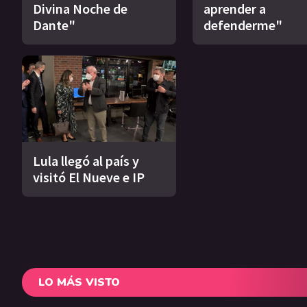
Divina Noche de
aprender a
Dante"
defenderme"
Lula llegó al país y
visitó El Nueve e IP
LO MÁS VISTO