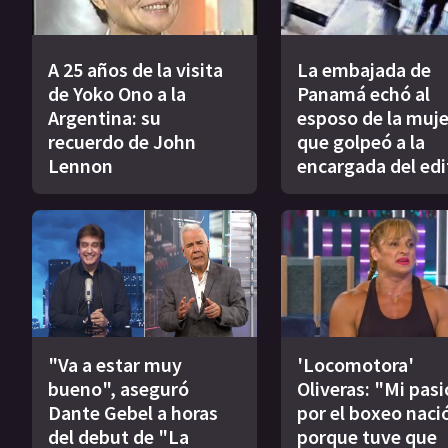
A 25 años de la visita
La embajada de
de Yoko Ono a la
Panamá echó al
Argentina: su
esposo de la muje
recuerdo de John
que golpeó a la
Lennon
encargada del edi
"Va a estar muy
'Locomotora'
bueno", aseguró
Oliveras: "Mi pas
Dante Gebel a horas
por el boxeo naci
del debut de "La
porque tuve que