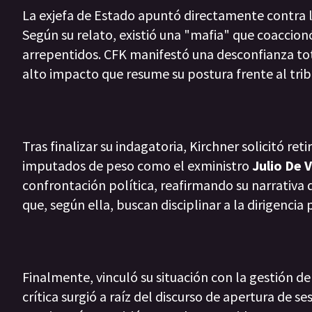
La exjefa de Estado apuntó directamente contra lo
Según su relato, existió una "mafia" que coaccionó
arrepentidos. CFK manifestó una desconfianza tota
alto impacto que resume su postura frente al trib
Tras finalizar su indagatoria, Kirchner solicitó ret
imputados de peso como el exministro
Julio De 
confrontación política, reafirmando su narrativa 
que, según ella, buscan disciplinar a la dirigencia 
Finalmente, vinculó su situación con la gestión d
crítica surgió a raíz del discurso de apertura de s