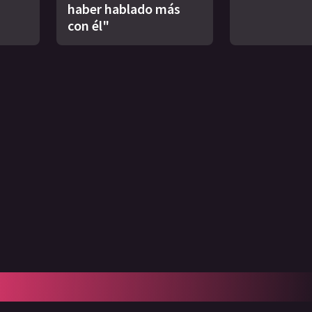
haber hablado más
con él"