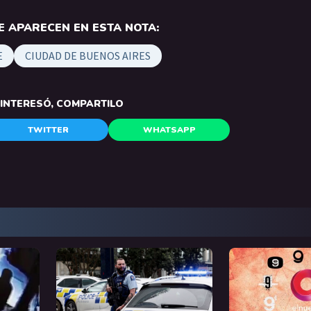
 APARECEN EN ESTA NOTA:
E
CIUDAD DE BUENOS AIRES
E INTERESÓ, COMPARTILO
TWITTER
WHATSAPP