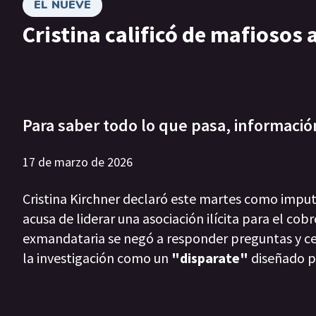
EL NUEVE
Cristina calificó de mafiosos a
Para saber todo lo que pasa, informació
17 de marzo de 2026
Cristina Kirchner declaró este martes como imputa
acusa de liderar una asociación ilícita para el cob
exmandataria se negó a responder preguntas y cent
la investigación como un
"disparate"
diseñado pa