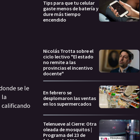
Tips para que tu celular
gaste menos de batería y
dure más tiempo
encendido
Nicolás Trotta sobre el
ciclo lectivo "El estado
no remite a las
provincias el incentivo
docente"
 donde se le
En febrero se
 la
desplomaron las ventas
en los supermercados
 calificando
Telenueve al Cierre: Otra
oleada de mosquitos |
Programa del 23 de