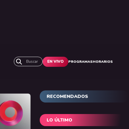
Buscar
EN VIVO
PROGRAMAS
HORARIOS
RECOMENDADOS
LO ÚLTIMO