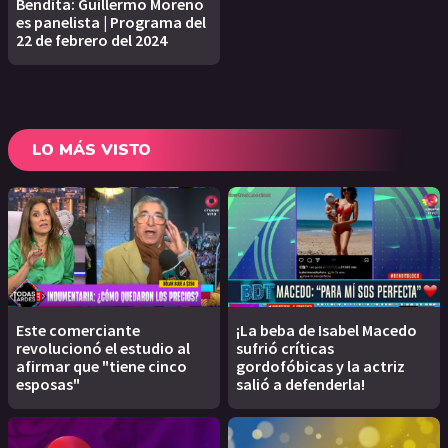
Bendita: Guillermo Moreno
es panelista | Programa del
22 de febrero del 2024
LO MÁS VISTO
Este comerciante
¡La beba de Isabel Macedo
revolucionó el estudio al
sufrió críticas
afirmar que "tiene cinco
gordofóbicas y la actriz
esposas"
salió a defenderla!