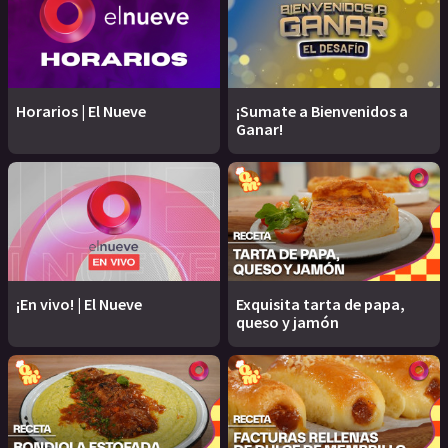
Horarios | El Nueve
¡Sumate a Bienvenidos a
Ganar!
¡En vivo! | El Nueve
Exquisita tarta de papa,
queso y jamón