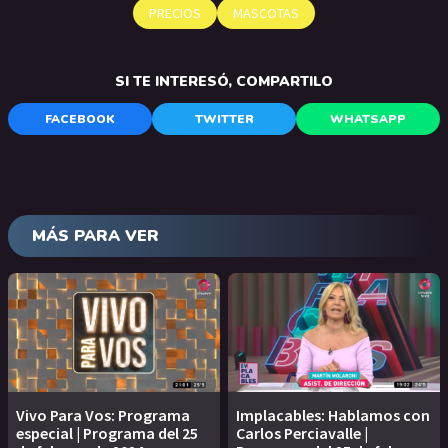
PRECIOS
MASCOTAS
SI TE INTERESÓ, COMPARTILO
FACEBOOK
TWITTER
WHATSAPP
MÁS PARA VER
Vivo Para Vos: Programa
Implacables: Hablamos con
especial | Programa del 25
Carlos Perciavalle |