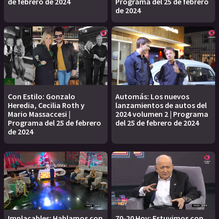
de febrero de 2024
Programa del 25 de febrero
de 2024
Con Estilo: Gonzalo
Automás: Los nuevos
Heredia, Cecilia Roth y
lanzamientos de autos del
Mario Massaccesi |
2024 volumen 2 | Programa
Programa del 25 de febrero
del 25 de febrero de 2024
de 2024
Implacables: Hablamos con
70-20 Hoy: Estuvimos con