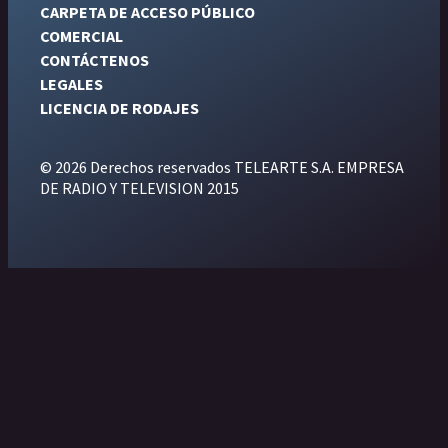
CARPETA DE ACCESO PÚBLICO
COMERCIAL
CONTÁCTENOS
LEGALES
LICENCIA DE RODAJES
© 2026 Derechos reservados TELEARTE S.A. EMPRESA
DE RADIO Y TELEVISION 2015