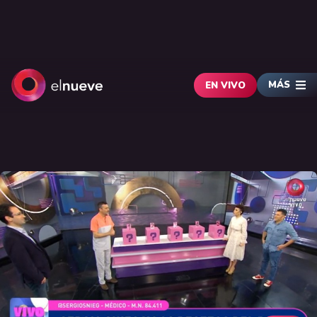
MÁS
EN VIVO