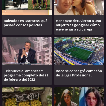
Baleados en Barracas: qué
Mendoza: detuvieron a una
pasará con los policías
mujer tras googlear cómo
envenenar a su pareja
Telenueve al amanecer:
Boca se consagró campeón
programa completo del 21
de la Liga Profesional
de febrero del 2022