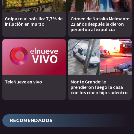
Golpazo al bolsillo: 7,7% de
Crimen de Natalia Melmann:
inflación en marzo
22 años después le dieron
perpetua al expolicía
TeleNueve en vivo
Monte Grande: le
prendieron fuego la casa
con los cinco hijos adentro
RECOMENDADOS