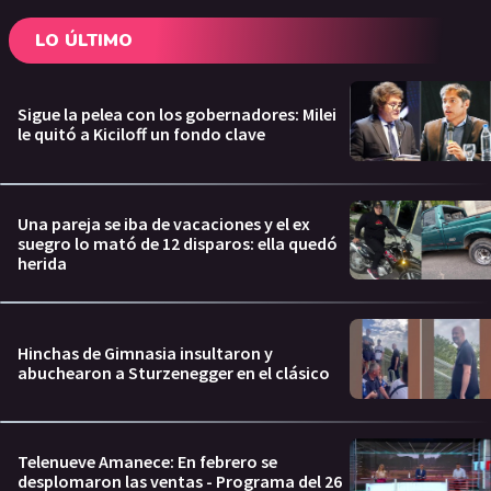
LO ÚLTIMO
Sigue la pelea con los gobernadores: Milei
le quitó a Kiciloff un fondo clave
Una pareja se iba de vacaciones y el ex
suegro lo mató de 12 disparos: ella quedó
herida
Hinchas de Gimnasia insultaron y
abuchearon a Sturzenegger en el clásico
Telenueve Amanece: En febrero se
desplomaron las ventas - Programa del 26