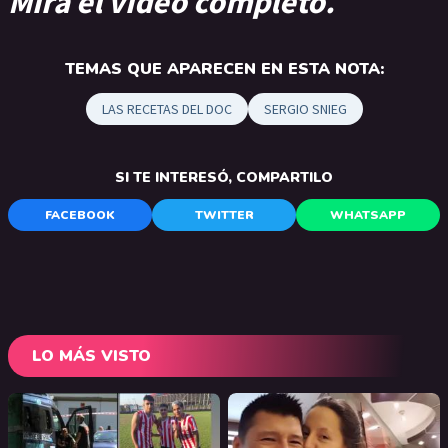
Mirá el video completo.
TEMAS QUE APARECEN EN ESTA NOTA:
LAS RECETAS DEL DOC
SERGIO SNIEG
SI TE INTERESÓ, COMPARTILO
FACEBOOK
TWITTER
WHATSAPP
LO MÁS VISTO