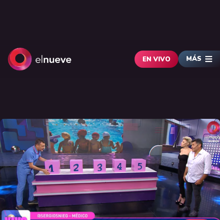
MÁS
EN VIVO