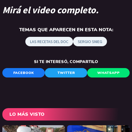
Mirá el video completo.
TEMAS QUE APARECEN EN ESTA NOTA:
LAS RECETAS DEL DOC
SERGIO SNIEG
SI TE INTERESÓ, COMPARTILO
FACEBOOK
TWITTER
WHATSAPP
LO MÁS VISTO