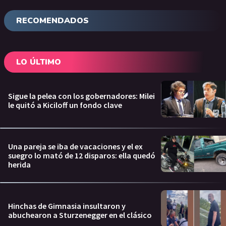
RECOMENDADOS
LO ÚLTIMO
Sigue la pelea con los gobernadores: Milei
le quitó a Kiciloff un fondo clave
Una pareja se iba de vacaciones y el ex
suegro lo mató de 12 disparos: ella quedó
herida
Hinchas de Gimnasia insultaron y
abuchearon a Sturzenegger en el clásico