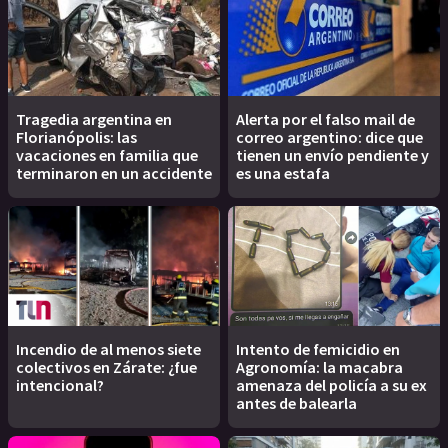
Tragedia argentina en
Alerta por el falso mail de
Florianópolis: las
correo argentino: dice que
vacaciones en familia que
tienen un envío pendiente y
terminaron en un accidente
es una estafa
Incendio de al menos siete
Intento de femicidio en
colectivos en Zárate: ¿fue
Agronomía: la macabra
intencional?
amenaza del policía a su ex
antes de balearla