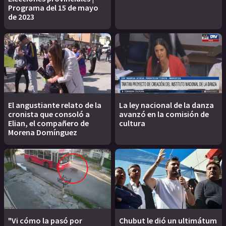
Programa del 15 de mayo
de 2023
El angustiante relato de la
La ley nacional de la danza
cronista que consoló a
avanzó en la comisión de
Elian, el compañero de
cultura
Morena Domínguez
"Vi cómo la pasó por
Chubut le dió un ultimátum