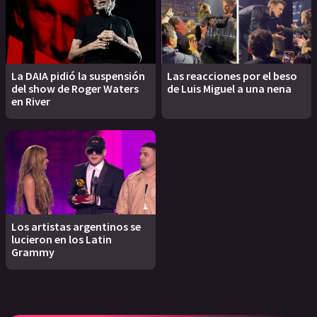
La DAIA pidió la suspensión
Las reacciones por el beso
del show de Roger Waters
de Luis Miguel a una nena
en River
Los artistas argentinos se
lucieron en los Latin
Grammy