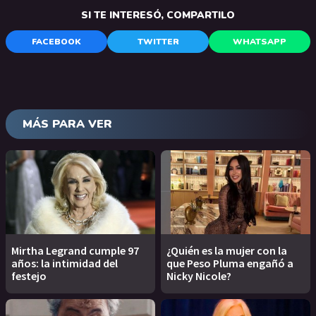
SI TE INTERESÓ, COMPARTILO
FACEBOOK
TWITTER
WHATSAPP
MÁS PARA VER
Mirtha Legrand cumple 97
¿Quién es la mujer con la
años: la intimidad del
que Peso Pluma engañó a
festejo
Nicky Nicole?