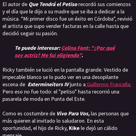
El autor de
Que Tendrá el Petiso
recordó sus comienzos
y el día que le dijo a su madre que se iba a dedicar a la
música. "Mi primer disco fue un éxito en Córdoba", revivió
el artista que supo vender facturas en la calle hasta que
decidió seguir su pasión.
Te puede interesar:
Celina Font: "¿Por qué
soy actriz? Me fui eligiendo"
.
Ricky también se lució en la pantalla grande. Vestido de
impecable blanco se lo pudo ver en una desopilante
escena de
Extermineitors IV
junto a
Guillermo Francella.
Pero eso no fue todo: el "petiso" hasta recorrió una
pasarela de moda en Punta del Este.
Como es costumbre de
Vivo Para Vos,
las personas que
más quieren al invitado lo saludaron. En esta
oportunidad, el hijo de Ricky,
Kike
le dejó un cálido
mensaje.