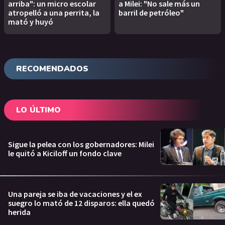
arriba": un micro escolar
a Milei: "No sale más un
atropelló a una perrita, la
barril de petróleo"
mató y huyó
RECOMENDADOS
LO ÚLTIMO
Sigue la pelea con los gobernadores: Milei
le quitó a Kiciloff un fondo clave
Una pareja se iba de vacaciones y el ex
suegro lo mató de 12 disparos: ella quedó
herida