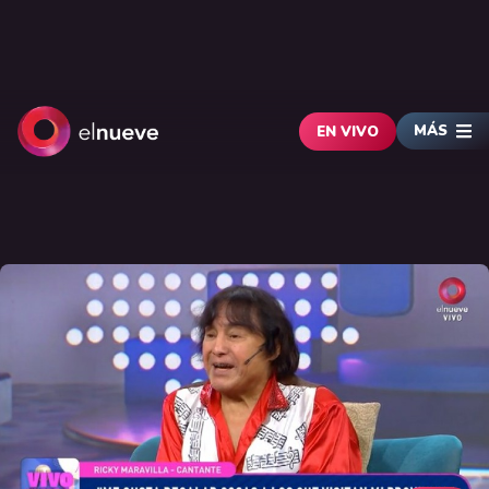
MÁS
EN VIVO