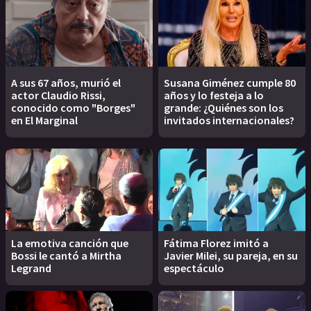
A sus 67 años, murió el
Susana Giménez cumple 80
actor Claudio Rissi,
años y lo festeja a lo
conocido como "Borges"
grande: ¿Quiénes son los
en El Marginal
invitados internacionales?
La emotiva canción que
Fátima Florez imitó a
Bossi le cantó a Mirtha
Javier Milei, su pareja, en su
Legrand
espectáculo