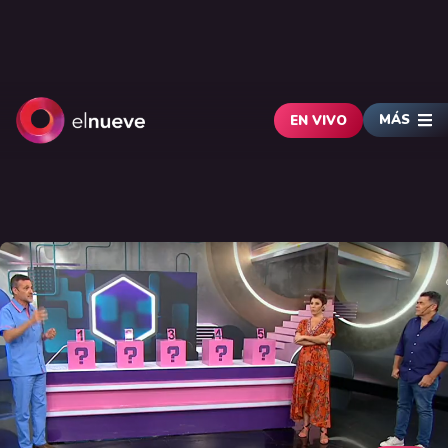
MÁS
EN VIVO