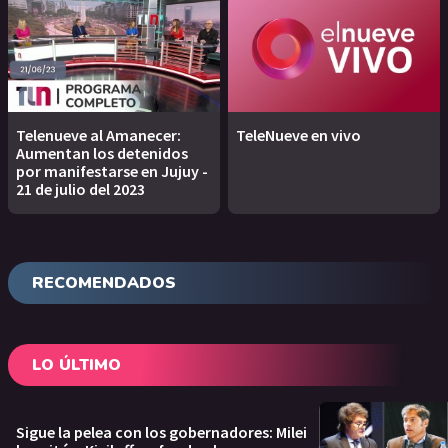
Telenueve al Amanecer:
TeleNueve en vivo
Aumentan los detenidos
por manifestarse en Jujuy -
21 de julio del 2023
RECOMENDADOS
LO ÚLTIMO
Sigue la pelea con los gobernadores: Milei