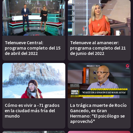
Telenueve Central:
Telenueve al amanecer:
programa completo del 15
programa completo del 21
de abril del 2022
de junio del 2022
Cómo es vivir a -71 grados
La trágica muerte de Rocío
en la ciudad más fría del
Gancedo, ex Gran
mundo
Hermano: "El psicólogo se
aprovechó"