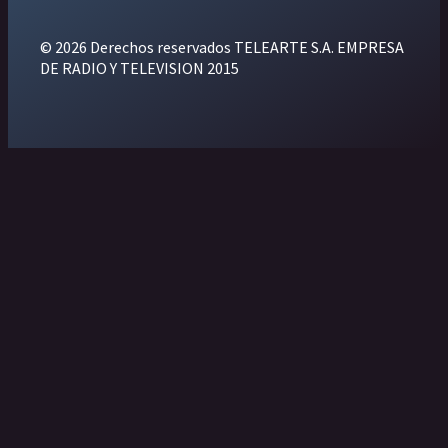
© 2026 Derechos reservados TELEARTE S.A. EMPRESA
DE RADIO Y TELEVISION 2015