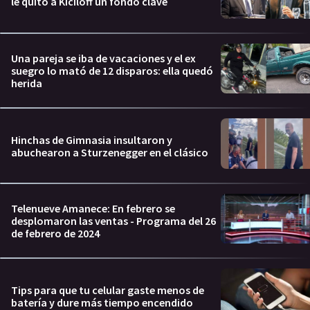
le quitó a Kiciloff un fondo clave
Una pareja se iba de vacaciones y el ex
suegro lo mató de 12 disparos: ella quedó
herida
Hinchas de Gimnasia insultaron y
abuchearon a Sturzenegger en el clásico
Telenueve Amanece: En febrero se
desplomaron las ventas - Programa del 26
de febrero de 2024
Tips para que tu celular gaste menos de
batería y dure más tiempo encendido