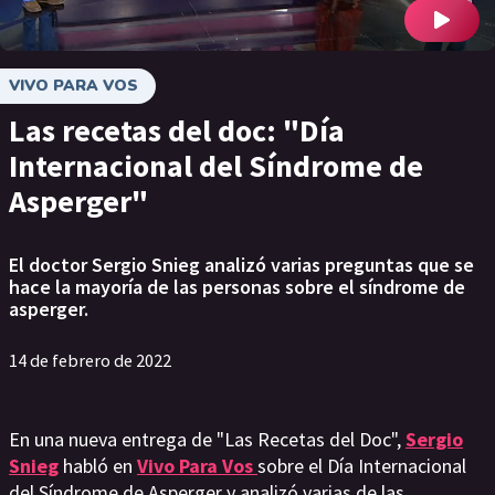
VIVO PARA VOS
Las recetas del doc: "Día
Internacional del Síndrome de
Asperger"
El doctor Sergio Snieg analizó varias preguntas que se
hace la mayoría de las personas sobre el síndrome de
asperger.
14 de febrero de 2022
En una nueva entrega de "Las Recetas del Doc",
Sergio
Snieg
habló en
Vivo Para Vos
sobre el Día Internacional
del Síndrome de Asperger y analizó varias de las