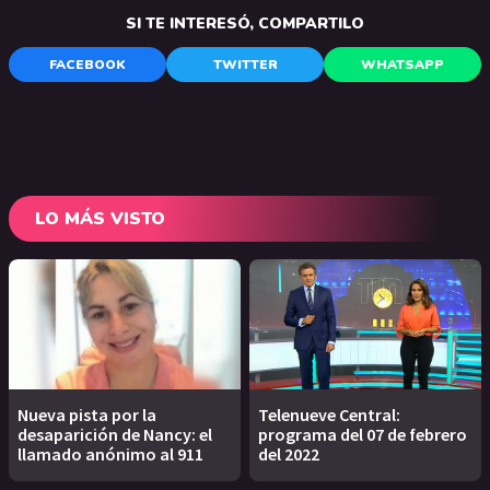
SI TE INTERESÓ, COMPARTILO
FACEBOOK
TWITTER
WHATSAPP
LO MÁS VISTO
Nueva pista por la
Telenueve Central:
desaparición de Nancy: el
programa del 07 de febrero
llamado anónimo al 911
del 2022