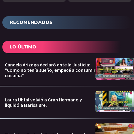
RECOMENDADOS
LO ÚLTIMO
Candela Arizaga declaró ante la Justicia:
“Como no tenía sueño, empecé a consumir
cocaína”
Laura Ubfal volvió a Gran Hermano y
liquidó a Marisa Brel