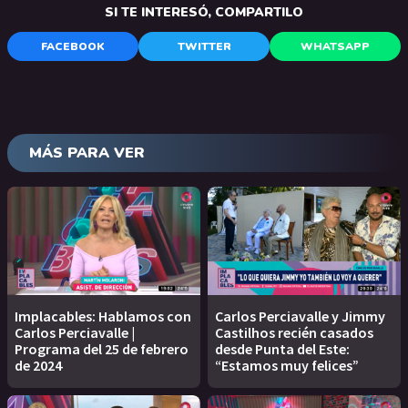
SI TE INTERESÓ, COMPARTILO
FACEBOOK
TWITTER
WHATSAPP
MÁS PARA VER
Implacables: Hablamos con
Carlos Perciavalle y Jimmy
Carlos Perciavalle |
Castilhos recién casados
Programa del 25 de febrero
desde Punta del Este:
de 2024
“Estamos muy felices”