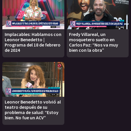
Implacables: Hablamos con
Fredy Villareal, un
Leonor Benedetto |
mosquetero suelto en
Programa del 18 de febrero
Carlos Paz: “Nos va muy
de 2024
bien con la obra”
Leonor Benedetto volvió al
teatro después de su
problema de salud: “Estoy
bien. No fue un ACV”