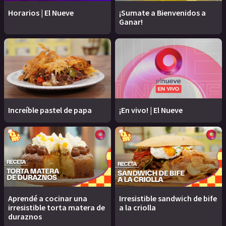
Horarios | El Nueve
¡Sumate a Bienvenidos a
Ganar!
Increíble pastel de papa
¡En vivo! | El Nueve
Aprendé a cocinar una
Irresistible sandwich de bife
irresistible torta matera de
a la criolla
duraznos