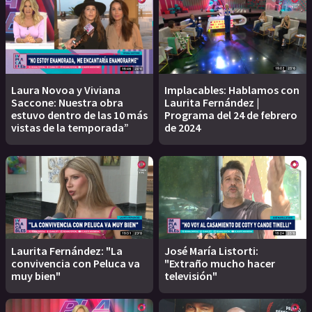
Laura Novoa y Viviana
Implacables: Hablamos con
Saccone: Nuestra obra
Laurita Fernández |
estuvo dentro de las 10 más
Programa del 24 de febrero
vistas de la temporada”
de 2024
Laurita Fernández: "La
José María Listorti:
convivencia con Peluca va
"Extraño mucho hacer
muy bien"
televisión"