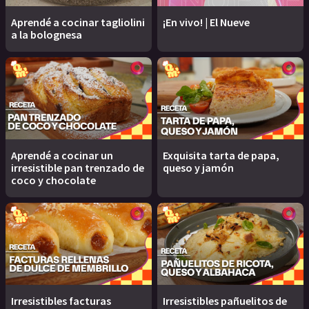
Aprendé a cocinar tagliolini
¡En vivo! | El Nueve
a la bolognesa
Aprendé a cocinar un
Exquisita tarta de papa,
irresistible pan trenzado de
queso y jamón
coco y chocolate
Irresistibles facturas
Irresistibles pañuelitos de