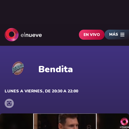
MÁS
EN VIVO
Bendita
LUNES A VIERNES, DE 20:30 A 22:00