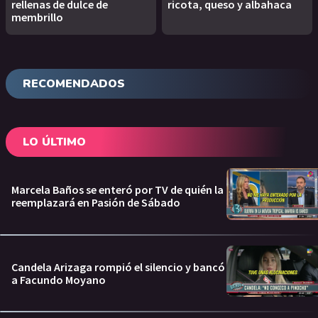
rellenas de dulce de
ricota, queso y albahaca
membrillo
RECOMENDADOS
LO ÚLTIMO
Marcela Baños se enteró por TV de quién la
reemplazará en Pasión de Sábado
Candela Arizaga rompió el silencio y bancó
a Facundo Moyano