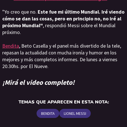
"Yo creo que no.
Este fue mi último Mundial. Iré viendo
cómo se dan las cosas, pero en principio no, no iré al
próximo Mundial"
, respondió Messi sobre el Mundial
próximo.
Bendita
, Beto Casella y el panel más divertido de la tele,
repasan la actualidad con mucha ironía y humor en los
mejores y más completos informes. De lunes a viernes
20.30hs. por El Nueve.
¡Mirá el video completo!
TEMAS QUE APARECEN EN ESTA NOTA:
BENDITA
LIONEL MESSI