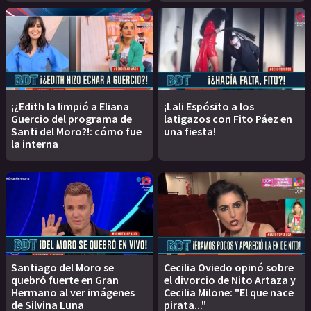
¡¿Edith la limpió a Eliana
¡Lali Espósito a los
Guercio del programa de
latigazos con Fito Páez en
Santi del Moro?!: cómo fue
una fiesta!
la interna
Santiago del Moro se
Cecilia Oviedo opinó sobre
quebró fuerte en Gran
el divorcio de Nito Artaza y
Hermano al ver imágenes
Cecilia Milone: "El que nace
de Silvina Luna
pirata..."