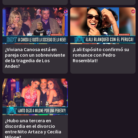
¿Viviana Canosa está en
¡Lali Espósito confirmó su
pareja con un sobreviviente
romance con Pedro
de la tragedia de Los
Rosemblat!
Andes?
¿Hubo una tercera en
discordia en el divorcio
entre Nito Artaza y Cecilia
Milone?