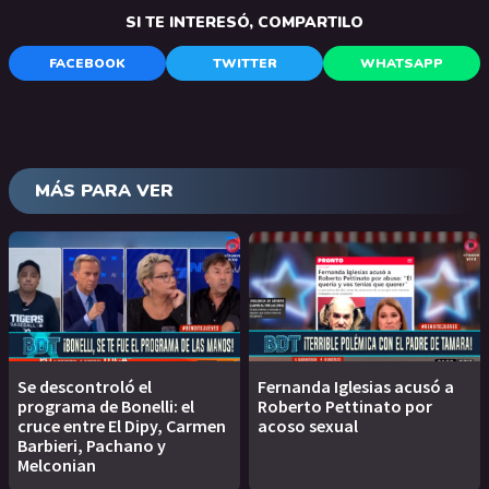
SI TE INTERESÓ, COMPARTILO
FACEBOOK
TWITTER
WHATSAPP
MÁS PARA VER
Se descontroló el
Fernanda Iglesias acusó a
programa de Bonelli: el
Roberto Pettinato por
cruce entre El Dipy, Carmen
acoso sexual
Barbieri, Pachano y
Melconian