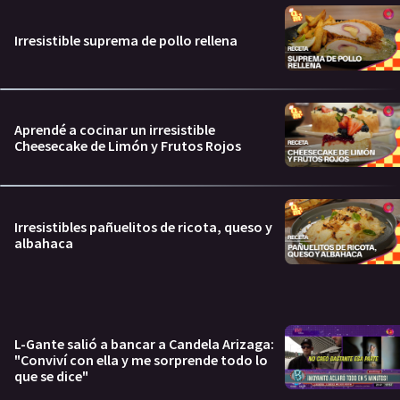
Irresistible suprema de pollo rellena
Aprendé a cocinar un irresistible
Cheesecake de Limón y Frutos Rojos
Irresistibles pañuelitos de ricota, queso y
albahaca
L-Gante salió a bancar a Candela Arizaga:
"Conviví con ella y me sorprende todo lo
que se dice"