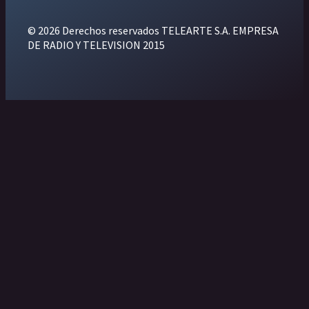
© 2026 Derechos reservados TELEARTE S.A. EMPRESA
DE RADIO Y TELEVISION 2015