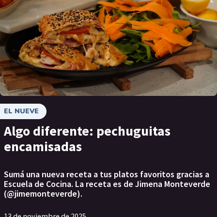
EL NUEVE
Algo diferente: pechuguitas
encamisadas
Sumá una nueva receta a tus platos favoritos gracias a
Escuela de Cocina. La receta es de Jimena Monteverde
(@jimemonteverde).
13 de noviembre de 2025