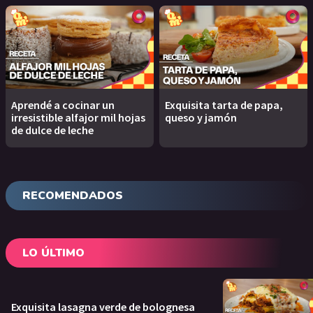
Aprendé a cocinar un
Exquisita tarta de papa,
irresistible alfajor mil hojas
queso y jamón
de dulce de leche
RECOMENDADOS
LO ÚLTIMO
Exquisita lasagna verde de bolognesa