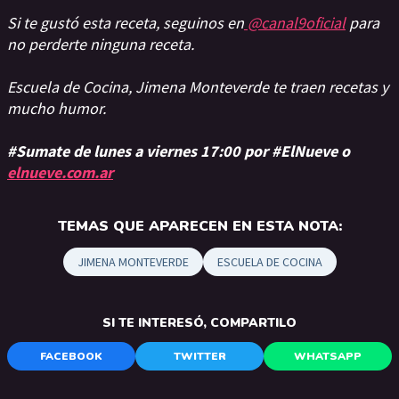
Si te gustó esta receta, seguinos en
@canal9oficial
para
no perderte ninguna receta.
Escuela de Cocina, Jimena Monteverde te traen recetas y
mucho humor.
#Sumate de lunes a viernes 17:00 por #ElNueve o
elnueve.com.ar
TEMAS QUE APARECEN EN ESTA NOTA:
JIMENA MONTEVERDE
ESCUELA DE COCINA
SI TE INTERESÓ, COMPARTILO
FACEBOOK
TWITTER
WHATSAPP