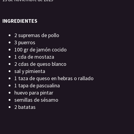
INGREDIENTES
2 supremas de pollo
3 puerros
100 gr de jamón cocido
1 cda de mostaza
2 cdas de queso blanco
sal y pimienta
1 taza de queso en hebras o rallado
1 tapa de pascualina
huevo para pintar
semillas de sésamo
2 batatas