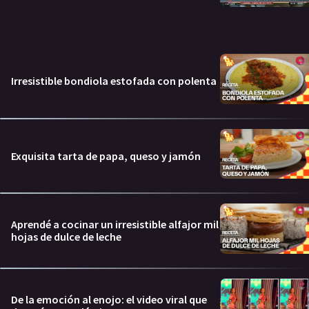
Irresistible bondiola estofada con polenta
Exquisita tarta de papa, queso y jamón
Aprendé a cocinar un irresistible alfajor mil
hojas de dulce de leche
De la emoción al enojo: el video viral que