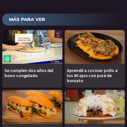
MÁS PARA VER
Se cumplen dos años del
Aprendé a cocinar pollo a
bono congelado
los 40 ajos con puré de
boniato