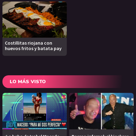
Costillitas riojana con
huevos fritos y batata pay
LO MÁS VISTO