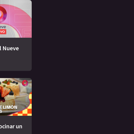
El Nueve
ocinar un