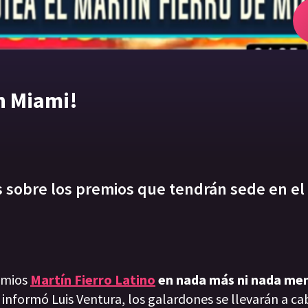
en Miami!
s sobre los premios que tendrán sede en el
emios
Martín Fierro Latino
en nada más ni nada me
 informó Luis Ventura, los galardones se llevarán a c