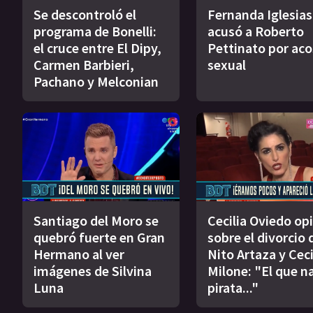
Se descontroló el
Fernanda Iglesias
programa de Bonelli:
acusó a Roberto
el cruce entre El Dipy,
Pettinato por ac
Carmen Barbieri,
sexual
Pachano y Melconian
Santiago del Moro se
Cecilia Oviedo op
quebró fuerte en Gran
sobre el divorcio 
Hermano al ver
Nito Artaza y Ceci
imágenes de Silvina
Milone: "El que n
Luna
pirata..."