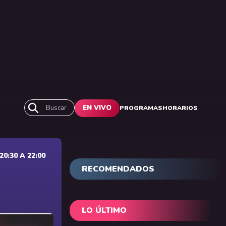
Buscar
EN VIVO
PROGRAMAS
HORARIOS
0:30 A 22:00
RECOMENDADOS
LO ÚLTIMO