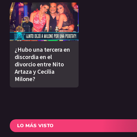
¿Hubo una tercera en
discordia en el
divorcio entre Nito
Artaza y Cecilia
Milone?
LO MÁS VISTO