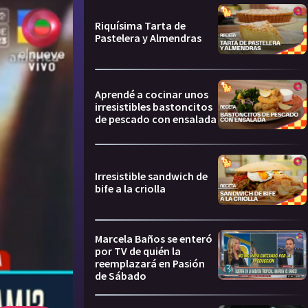
Riquísima Tarta de
Pastelera y Almendras
Aprendé a cocinar unos
irresistibles bastoncitos
de pescado con ensalada
Irresistible sandwich de
bife a la criolla
Marcela Baños se enteró
por TV de quién la
reemplazará en Pasión
de Sábado