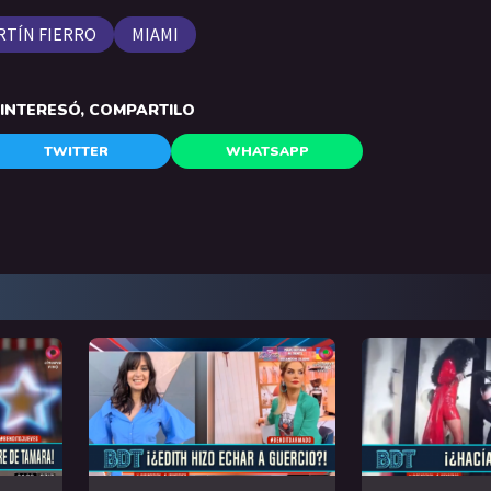
RTÍN FIERRO
MIAMI
E INTERESÓ, COMPARTILO
TWITTER
WHATSAPP