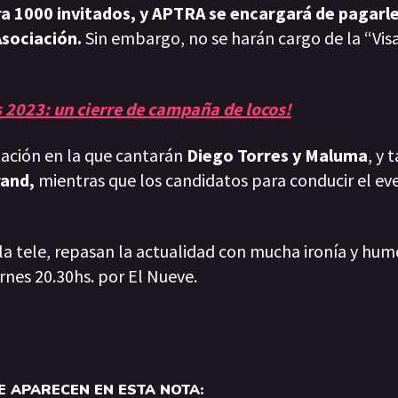
a 1000 invitados, y APTRA se encargará de pagarles
Asociación.
Sin embargo, no se harán cargo de la “Vis
s 2023: un cierre de campaña de locos!
ación en la que cantarán
Diego Torres y Maluma
, y
rand,
mientras que los candidatos para conducir el ev
 la tele, repasan la actualidad con mucha ironía y hum
rnes 20.30hs. por El Nueve.
 APARECEN EN ESTA NOTA: