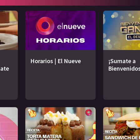
Horarios | El Nueve
¡Sumate a
late
Bienvenidos