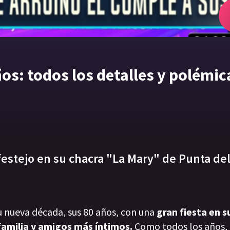
s: todos los detalles y polémic
festejo en su chacra "La Mary" de Punta del
su nueva década, sus 80 años, con una
gran fiesta en s
 familia y amigos más íntimos.
Como todos los años, 