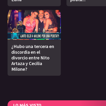
¿Hubo una tercera en
discordia en el
divorcio entre Nito
Artaza y Cecilia
Milone?
LO MÁS VISTO