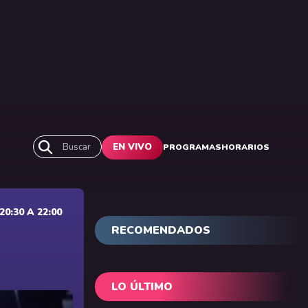
Buscar
EN VIVO
PROGRAMAS
HORARIOS
0:30 A 22:00
RECOMENDADOS
LO ÚLTIMO