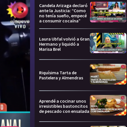
Candela Arizaga declaró
ante la Justicia: “Como
no tenía sueño, empecé
a consumir cocaína”
Laura Ubfal volvió a Gran
Hermano y liquidó a
Marisa Brel
Riquísima Tarta de
Pastelera y Almendras
Aprendé a cocinar unos
irresistibles bastoncitos
de pescado con ensalada