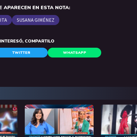
 APARECEN EN ESTA NOTA:
ITA
SUSANA GIMÉNEZ
E INTERESÓ, COMPARTILO
TWITTER
WHATSAPP