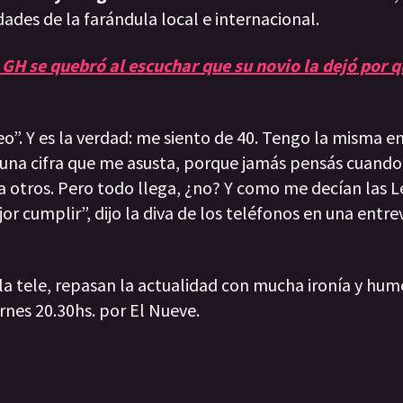
des de la farándula local e internacional.
GH se quebró al escuchar que su novio la dejó por q
o”. Y es la verdad: me siento de 40. Tengo la misma e
 una cifra que me asusta, porque jamás pensás cuando 
 a otros. Pero todo llega, ¿no? Y como me decían las L
r cumplir”, dijo la diva de los teléfonos en una entrev
 la tele, repasan la actualidad con mucha ironía y hum
rnes 20.30hs. por El Nueve.