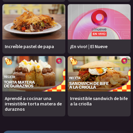
Increíble pastel de papa
¡En vivo! | El Nueve
Aprendé a cocinar una
Irresistible sandwich de bife
irresistible torta matera de
a la criolla
duraznos