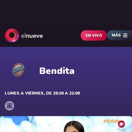
MÁS
EN VIVO
Bendita
LUNES A VIERNES, DE 20:30 A 22:00