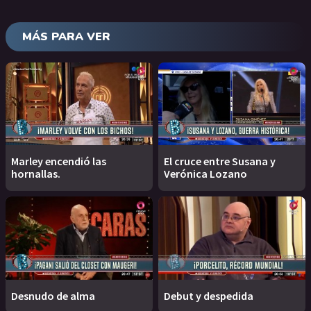
MÁS PARA VER
Marley encendió las
El cruce entre Susana y
hornallas.
Verónica Lozano
Desnudo de alma
Debut y despedida