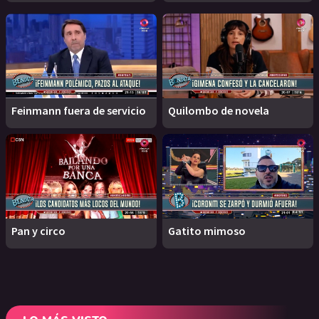
Feinmann fuera de servicio
Quilombo de novela
Pan y circo
Gatito mimoso