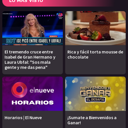
LO MÁS VISTO
El tremendo cruce entre
Rica y fácil torta mousse de
Isabel de Gran Hermano y
chocolate
Laura Ubfal: "Sos mala
gente y me das pena"
Horarios | El Nueve
¡Sumate a Bienvenidos a
Ganar!