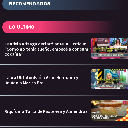
RECOMENDADOS
LO ÚLTIMO
Candela Arizaga declaró ante la Justicia:
“Como no tenía sueño, empecé a consumir
cocaína”
Laura Ubfal volvió a Gran Hermano y
liquidó a Marisa Brel
Riquísima Tarta de Pastelera y Almendras