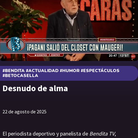
#BENDITA #ACTUALIDAD #HUMOR #ESPECTÁCULOS
#BETOCASELLA
Desnudo de alma
22 de agosto de 2025
El periodista deportivo y panelista de
Bendita TV
,