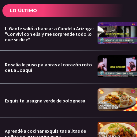
LO ÚLTIMO
L-Gante salió a bancar a Candela Arizaga:
"Conviví con ella y me sorprende todo lo
que se dice"
Rosalía le puso palabras al corazón roto
de La Joaqui
Exquisita lasagna verde de bolognesa
Aprendé a cocinar exquisitas alitas de
pollo con arroz primavera