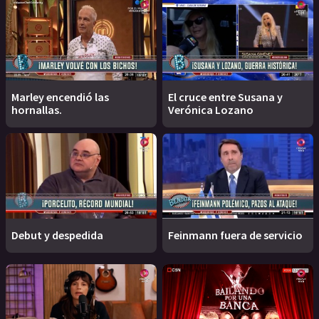
Marley encendió las
El cruce entre Susana y
hornallas.
Verónica Lozano
Debut y despedida
Feinmann fuera de servicio