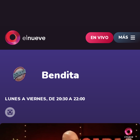
MÁS
EN VIVO
Bendita
LUNES A VIERNES, DE 20:30 A 22:00