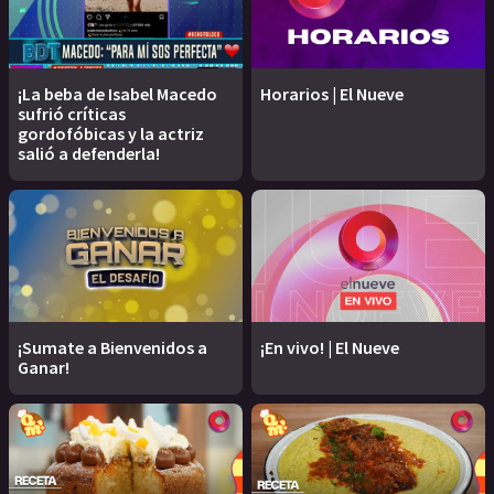
¡La beba de Isabel Macedo
Horarios | El Nueve
sufrió críticas
gordofóbicas y la actriz
salió a defenderla!
¡Sumate a Bienvenidos a
¡En vivo! | El Nueve
Ganar!