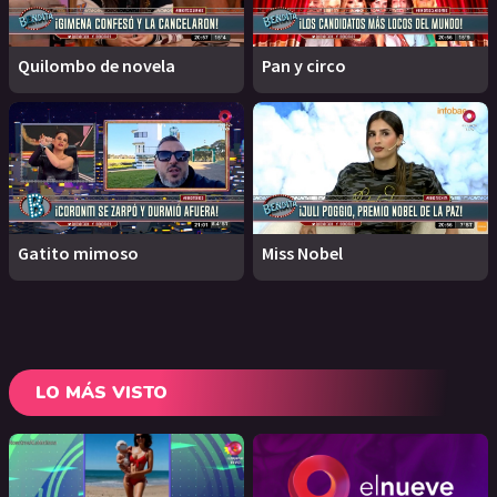
Quilombo de novela
Pan y circo
Gatito mimoso
Miss Nobel
LO MÁS VISTO