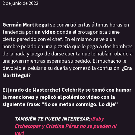
2 de junio de 2022
Germán Martitegui
se convirtió en las últimas horas en
tendencia por
un video
donde el protagonista tiene
cierto parecido con el chef. En el mismo se ve a un
hombre pelado en una pizzería que le pega a dos hombres
de la nada y luego de darse cuenta que le habían robado a
una joven mientras esperaba su pedido. El muchacho le
devolvió el celular a su dueña y comezó la confusión.
¿Era
Martitegui?
El jurado de Masterchef Celebrity se tomó con humor
la menciones y replicó el polémico video con la
siguiente frase: "No se metan conmigo. Lo dije"
TAMBIÉN TE PUEDE INTERESAR:
¡Baby
Etchecopar y Cristina Pérez no se pueden ni
ver!