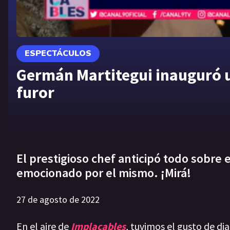
ESPECTÁCULOS
Germán Martitegui inauguró un
furor
El prestigioso chef anticipó todo sobr
emocionado por el mismo. ¡Mirá!
27 de agosto de 2022
En el aire de
Implacables
, tuvimos el gusto de di