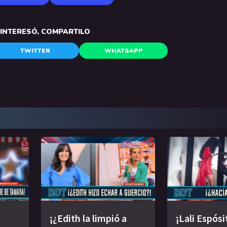
E INTERESÓ, COMPARTILO
TWITTER
WHATSAPP
¡¿Edith la limpió a
¡Lali Espósi