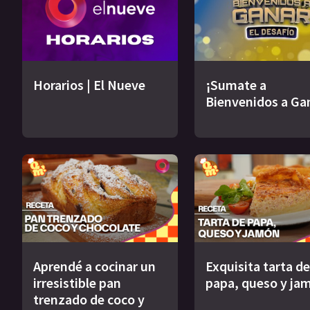
Horarios | El Nueve
¡Sumate a
Bienvenidos a Ga
Aprendé a cocinar un
Exquisita tarta de
irresistible pan
papa, queso y ja
trenzado de coco y