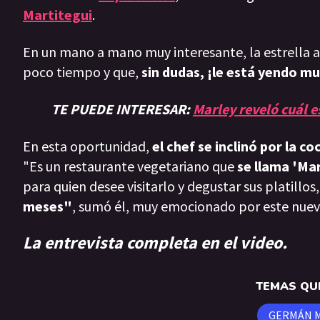
Martitegui
.
En un mano a mano muy interesante, la estrella 
poco tiempo y que,
sin dudas, ¡le está yendo mu
TE PUEDE INTERESAR:
Marley reveló cuál e
En esta oportunidad,
el chef se inclinó por la c
"Es un restaurante vegetariano que
se llama 'Mar
para quien desee visitarlo y degustar sus platillo
meses"
, sumó él, muy emocionado por este nuev
La entrevista completa en el video.
TEMAS QUE
GERMÁN 