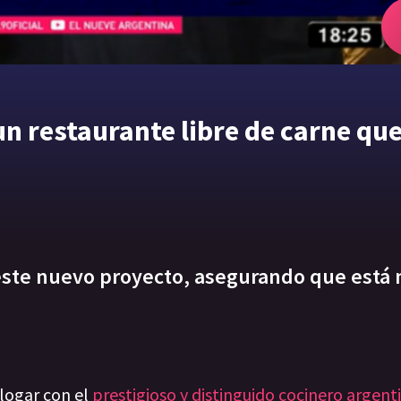
 restaurante libre de carne que
e este nuevo proyecto, asegurando que está
alogar con el
prestigioso y distinguido cocinero argen