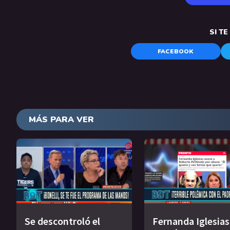
SI T
FACEBOOK
MÁS PARA VER
Se descontroló el
Fernanda Iglesias