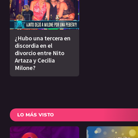
¿Hubo una tercera en
discordia en el
divorcio entre Nito
Artaza y Cecilia
Milone?
LO MÁS VISTO