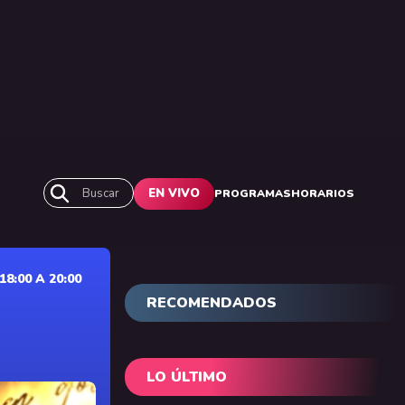
Buscar
EN VIVO
PROGRAMAS
HORARIOS
:00 A 20:00
RECOMENDADOS
LO ÚLTIMO