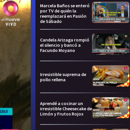
Marcela Baños se enteró
por TV de quién la
reemplazará en Pasión
de Sábado
Candela Arizaga rompió
el silencio y bancó a
Facundo Moyano
Irresistible suprema de
pollo rellena
Aprendé a cocinar un
irresistible Cheesecake de
Limón y Frutos Rojos