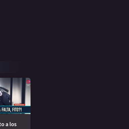
to a los