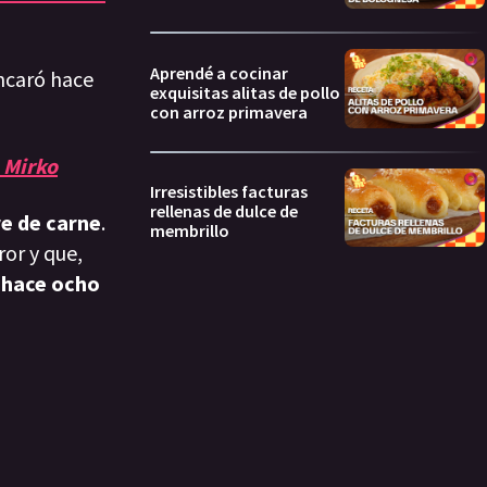
Aprendé a cocinar
ncaró hace
exquisitas alitas de pollo
con arroz primavera
a Mirko
Irresistibles facturas
rellenas de dulce de
e de carne
.
membrillo
ror y que,
 hace ocho