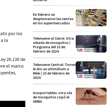
En febrero se
desplomaron las ventas
en los supermercados
atir por los
Telenueve al Cierre: Otra
a la
oleada de mosquitos |
Programa del 23 de
febrero de 2024
 Ley 26.130 de
Telenueve Central: Torres
bre el marco
le dio un ultimátum a
uyentes,
Milei | 23 de febrero de
2024
Insoportables: otra ola
de mosquitos copó el
AMBA