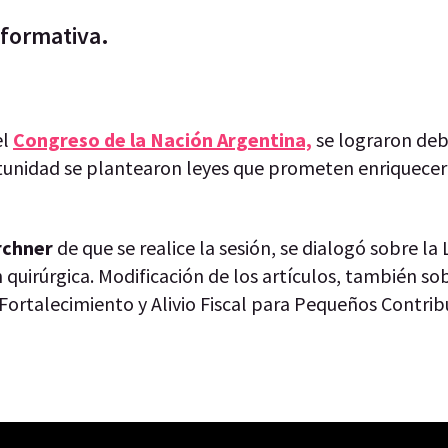
nformativa.
el
Congreso de la Nación Argentina,
se lograron deb
rtunidad se plantearon leyes que prometen enriquecer 
rchner
de que se realice la sesión, se dialogó sobre la
quirúrgica. Modificación de los artículos, también so
ortalecimiento y Alivio Fiscal para Pequeños Contrib