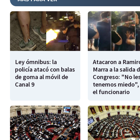
Ley ómnibus: la
Atacaron a Ramir
policía atacó con balas
Marra a la salida d
de goma al móvil de
Congreso: "No le
Canal 9
tenemos miedo", 
el funcionario