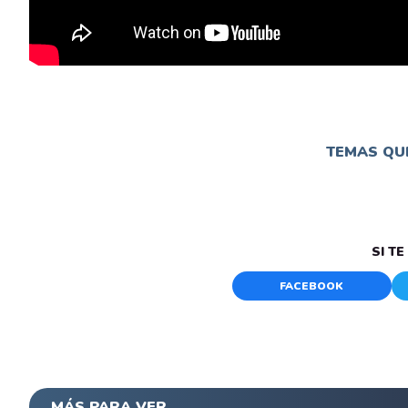
TEMAS QUE
SI T
FACEBOOK
MÁS PARA VER