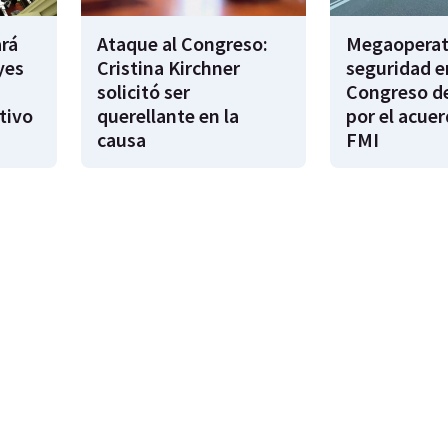
rá
Ataque al Congreso:
Megaoperat
yes
Cristina Kirchner
seguridad e
solicitó ser
Congreso de
tivo
querellante en la
por el acuer
causa
FMI