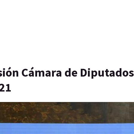
ión Cámara de Diputados 
021