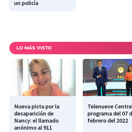
un policía
LO MÁS VISTO
Nueva pista por la
Telenueve Central
desaparición de
programa del 07 
Nancy: el llamado
febrero del 2022
anónimo al 911