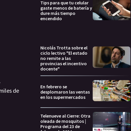
Tips para que tu celular
gaste menos de batería y
dure más tiempo
encendido
Nicolás Trotta sobre el
ciclo lectivo "El estado
no remite a las
provincias el incentivo
docente"
e
En febrero se
miles de
desplomaron las ventas
en los supermercados
Telenueve al Cierre: Otra
oleada de mosquitos |
Programa del 23 de