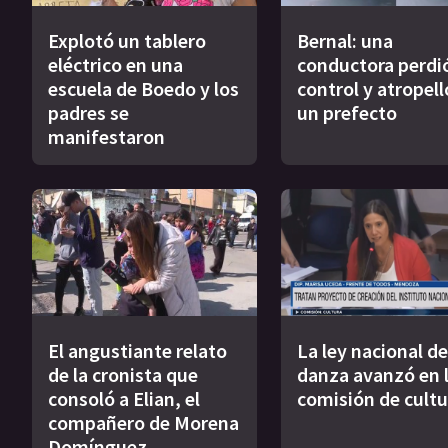
Explotó un tablero
Bernal: una
eléctrico en una
conductora perdió
escuela de Boedo y los
control y atropell
padres se
un prefecto
manifestaron
El angustiante relato
La ley nacional de
de la cronista que
danza avanzó en 
consoló a Elian, el
comisión de cultu
compañero de Morena
Domínguez