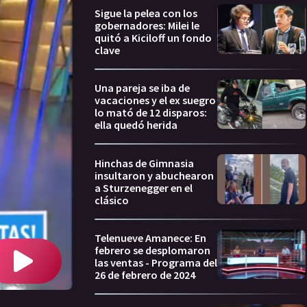
Sigue la pelea con los
gobernadores: Milei le
quitó a Kiciloff un fondo
clave
Una pareja se iba de
vacaciones y el ex suegro
lo mató de 12 disparos:
ella quedó herida
Hinchas de Gimnasia
insultaron y abuchearon
a Sturzenegger en el
clásico
Telenueve Amanece: En
febrero se desplomaron
las ventas - Programa del
26 de febrero de 2024