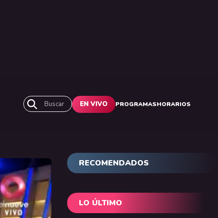
Buscar
EN VIVO
PROGRAMAS
HORARIOS
RECOMENDADOS
LO ÚLTIMO