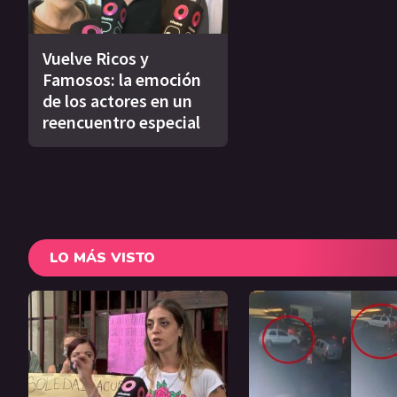
Vuelve Ricos y
Famosos: la emoción
de los actores en un
reencuentro especial
LO MÁS VISTO