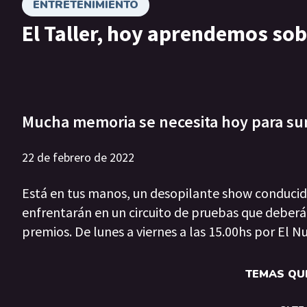
ENTRETENIMIENTO
El Taller, hoy aprendemos sob
Mucha memoria se necesita hoy para su
22 de febrero de 2022
Está en tus manos, un desopilante show conducido
enfrentarán en un circuito de pruebas que deberán
premios. De lunes a viernes a las 15.00hs por El N
TEMAS QUE