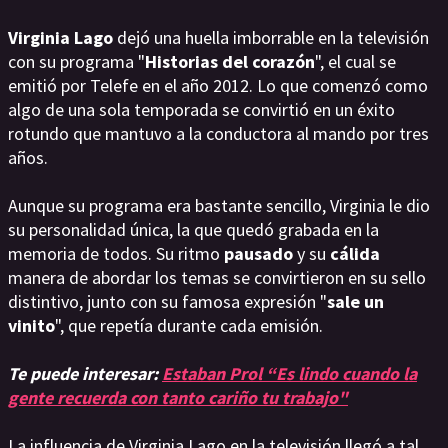
Virginia
Lago
dejó una huella imborrable en la televisión
con su programa "
Historias
del
corazón
", el cual se
emitió por Telefe en el año 2012. Lo que comenzó como
algo de una sola temporada se convirtió en un éxito
rotundo que mantuvo a la conductora al mando por tres
años.
Aunque su programa era bastante sencillo, Virginia le dio
su personalidad única, la que quedó grabada en la
memoria de todos. Su ritmo
pausado
y su
cálida
manera de abordar los temas se convirtieron en su sello
distintivo, junto con su famosa expresión "
sale un
vinito
", que repetía durante cada emisión.
Te puede interesar:
Estaban Prol “Es lindo cuando la
gente recuerda con tanto cariño tu trabajo"
La influencia de Virginia Lago en la televisión llegó a tal