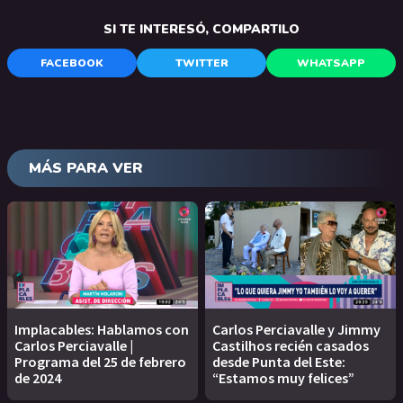
SI TE INTERESÓ, COMPARTILO
FACEBOOK
TWITTER
WHATSAPP
MÁS PARA VER
Implacables: Hablamos con
Carlos Perciavalle y Jimmy
Carlos Perciavalle |
Castilhos recién casados
Programa del 25 de febrero
desde Punta del Este:
de 2024
“Estamos muy felices”