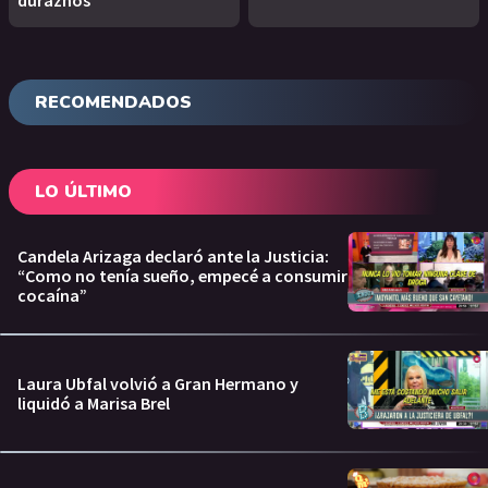
duraznos
RECOMENDADOS
LO ÚLTIMO
Candela Arizaga declaró ante la Justicia:
“Como no tenía sueño, empecé a consumir
cocaína”
Laura Ubfal volvió a Gran Hermano y
liquidó a Marisa Brel