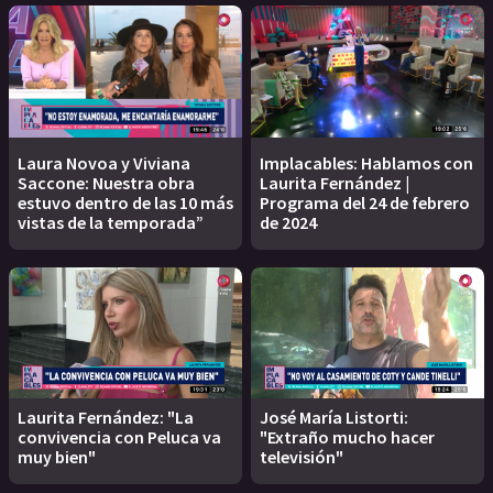
Laura Novoa y Viviana
Implacables: Hablamos con
Saccone: Nuestra obra
Laurita Fernández |
estuvo dentro de las 10 más
Programa del 24 de febrero
vistas de la temporada”
de 2024
Laurita Fernández: "La
José María Listorti:
convivencia con Peluca va
"Extraño mucho hacer
muy bien"
televisión"