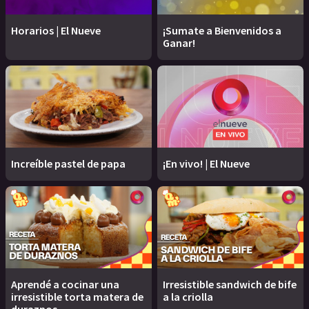
Horarios | El Nueve
¡Sumate a Bienvenidos a
Ganar!
Increíble pastel de papa
¡En vivo! | El Nueve
Aprendé a cocinar una
Irresistible sandwich de bife
irresistible torta matera de
a la criolla