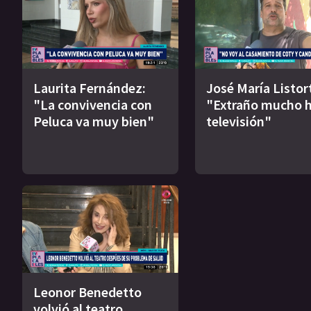
Laurita Fernández:
José María Listort
"La convivencia con
"Extraño mucho h
Peluca va muy bien"
televisión"
Leonor Benedetto
volvió al teatro