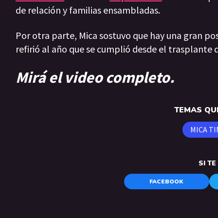
de relación y familias ensambladas.
Por otra parte, Mica sostuvo que hay una gran pos
refirió al año que se cumplió desde el trasplante 
Mirá el video completo.
TEMAS QUE
MICA TI
SI T
FACEBOOK