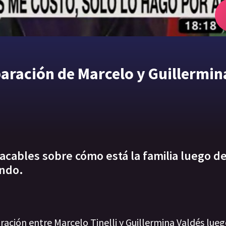
eparación de Marcelo y Guillermin
lacables sobre cómo está la familia luego de
ando.
ración entre Marcelo Tinelli y Guillermina Valdés lueg