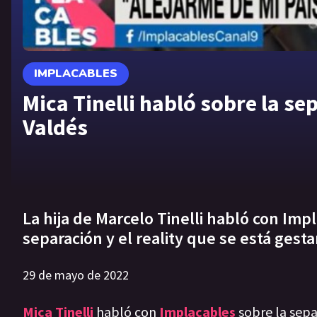
IMPLACABLES
Mica Tinelli habló sobre la s
Valdés
La hija de Marcelo Tinelli habló con Imp
separación y el reality que se está gest
29 de mayo de 2022
Mica Tinelli
habló con
Implacables
sobre la sepa