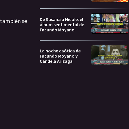
De Susana a Nicole: el
o también se
álbum sentimental de
Facundo Moyano
La noche caótica de
Facundo Moyano y
Candela Arizaga