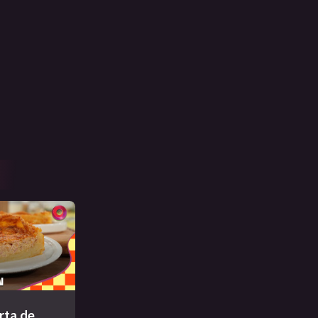
rta de