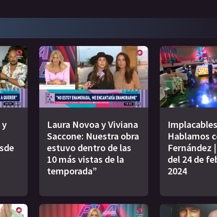
 y
Laura Novoa y Viviana
Implacables
Saccone: Nuestra obra
Hablamos c
esde
estuvo dentro de las
Fernández 
10 más vistas de la
del 24 de fe
temporada”
2024