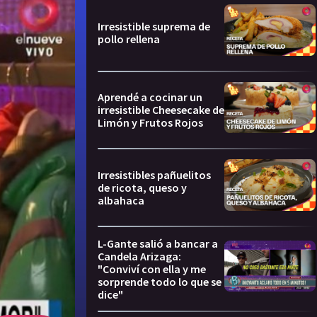
Irresistible suprema de
pollo rellena
Aprendé a cocinar un
irresistible Cheesecake de
Limón y Frutos Rojos
Irresistibles pañuelitos
de ricota, queso y
albahaca
L-Gante salió a bancar a
Candela Arizaga:
"Conviví con ella y me
sorprende todo lo que se
dice"