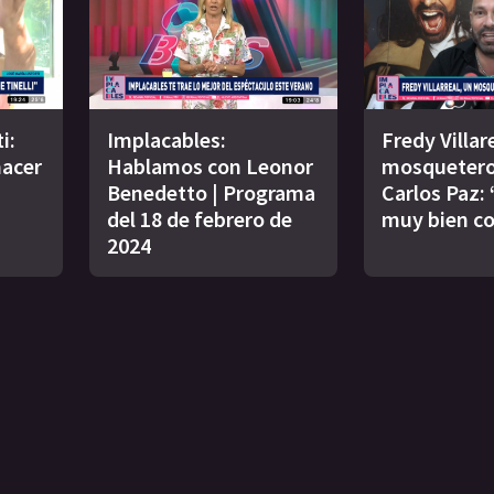
i:
Implacables:
Fredy Villar
acer
Hablamos con Leonor
mosquetero
Benedetto | Programa
Carlos Paz:
del 18 de febrero de
muy bien co
2024