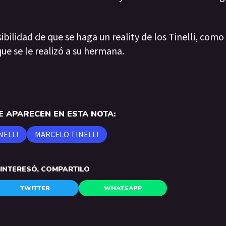
ibilidad de que se haga un reality de los Tinelli, com
que se le realizó a su hermana.
 APARECEN EN ESTA NOTA:
NELLI
MARCELO TINELLI
E INTERESÓ, COMPARTILO
TWITTER
WHATSAPP