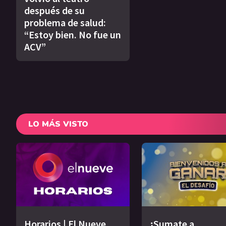
después de su
problema de salud:
“Estoy bien. No fue un
ACV”
LO MÁS VISTO
Horarios | El Nueve
¡Sumate a