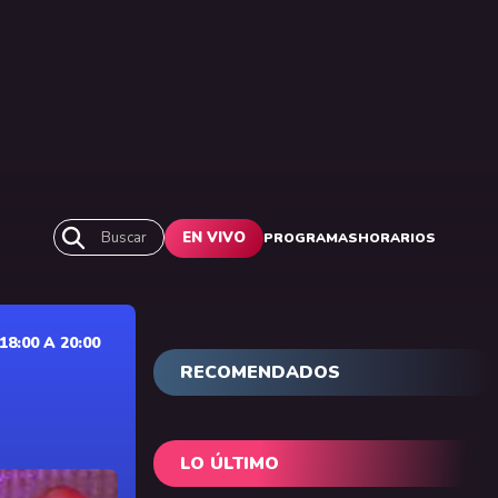
Buscar
EN VIVO
PROGRAMAS
HORARIOS
:00 A 20:00
RECOMENDADOS
LO ÚLTIMO