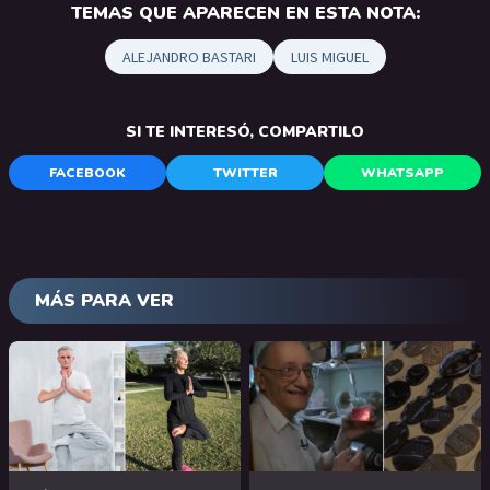
TEMAS QUE APARECEN EN ESTA NOTA:
ALEJANDRO BASTARI
LUIS MIGUEL
SI TE INTERESÓ, COMPARTILO
FACEBOOK
TWITTER
WHATSAPP
MÁS PARA VER