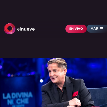
MÁS
EN VIVO