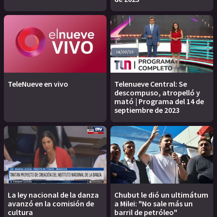
TeleNueve en vivo
Telenueve Central: Se
descompuso, atropelló y
mató | Programa del 14 de
septiembre de 2023
La ley nacional de la danza
Chubut le dió un ultimátum
avanzó en la comisión de
a Milei: "No sale más un
cultura
barril de petróleo"