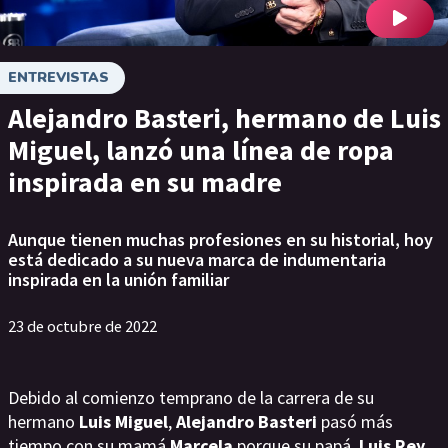
ENTREVISTAS
Alejandro Basteri, hermano de Luis
Miguel, lanzó una línea de ropa
inspirada en su madre
Aunque tienen muchas profesiones en su historial, hoy
está dedicado a su nueva marca de indumentaria
inspirada en la unión familiar
23 de octubre de 2022
Debido al comienzo temprano de la carrera de su
hermano
Luis Miguel
,
Alejandro Basteri
pasó más
tiempo con su mamá
Marcela
porque su papá,
Luis Rey,