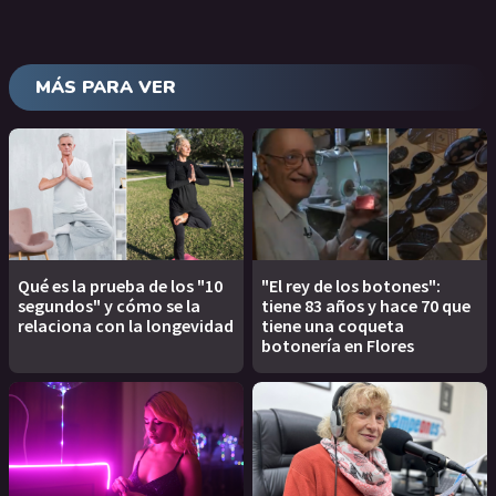
MÁS PARA VER
Qué es la prueba de los "10
"El rey de los botones":
segundos" y cómo se la
tiene 83 años y hace 70 que
relaciona con la longevidad
tiene una coqueta
botonería en Flores