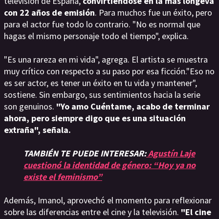
televisión de España,
convirtiéndose en la más longeva
con 22 años de emisión
. Para muchos fue un éxito, pero
para el actor fue todo lo contrario. "No es normal que
hagas el mismo personaje todo el tiempo", explica.
"Es una rareza en mi vida", agrega. El artista se muestra
muy crítico con respecto a su paso por esa ficción."Eso no
es ser actor, es tener un éxito en tu vida y mantener",
sostiene. Sin embargo, sus sentimientos hacia la serie
son genuinos.
"Yo amo Cuéntame, acabo de terminar
ahora, pero siempre digo que es una situación
extraña", señala.
TAMBIÉN TE PUEDE INTERESAR:
Agustín Laje
cuestionó la identidad de género: “Hoy ya no
existe el feminismo”
Además, Imanol, aprovechó el momento para reflexionar
sobre las diferencias entre el cine y la televisión.
"El cine