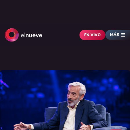
MÁS
EN VIVO