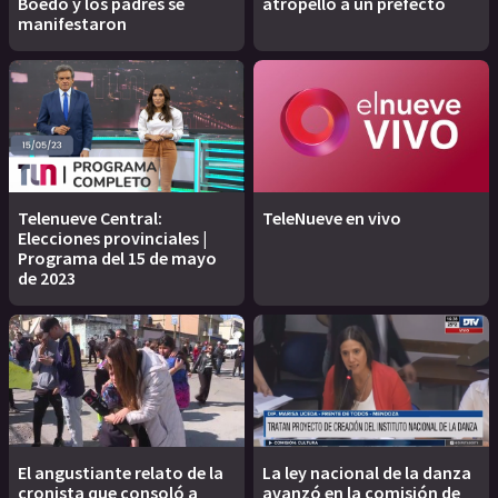
Boedo y los padres se
atropelló a un prefecto
manifestaron
Telenueve Central:
TeleNueve en vivo
Elecciones provinciales |
Programa del 15 de mayo
de 2023
El angustiante relato de la
La ley nacional de la danza
cronista que consoló a
avanzó en la comisión de