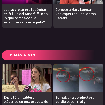
Lali sobre su protagónico
Conocé a Mary Legnani,
en "El Fin del Amor": "Todo
una espectacular "dama
lo que rompe con la
fierrera"
estructura me interpela"
LO MÁS VISTO
Explotó un tablero
Bernal: una conductora
eléctrico en una escuela de
perdió el control y