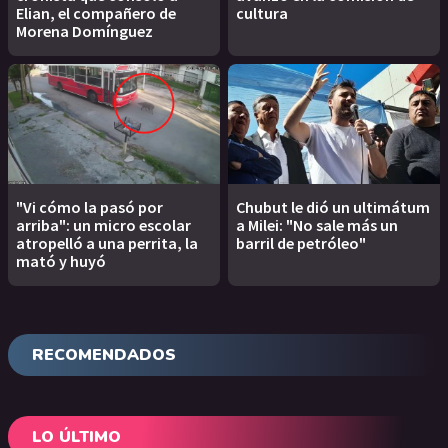
Elian, el compañero de
cultura
Morena Domínguez
"Vi cómo la pasó por
Chubut le dió un ultimátum
arriba": un micro escolar
a Milei: "No sale más un
atropelló a una perrita, la
barril de petróleo"
mató y huyó
RECOMENDADOS
LO ÚLTIMO