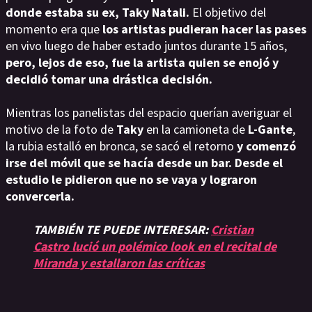
donde estaba su ex, Taky Natali.
El objetivo del
momento era que
los artistas pudieran hacer las pases
en vivo luego de haber estado juntos durante 15 años,
pero, lejos de eso, fue la artista quien se enojó y
decidió tomar una drástica decisión.
Mientras los panelistas del espacio querían averiguar el
motivo de la foto de
Taky
en la camioneta de
L-Gante
,
la rubia estalló en bronca, se sacó el retorno
y comenzó
irse del móvil que se hacía desde un bar. Desde el
estudio le pidieron que no se vaya y lograron
convercerla.
TAMBIÉN TE PUEDE INTERESAR:
Cristian
Castro lució un polémico look en el recital de
Miranda y estallaron las críticas