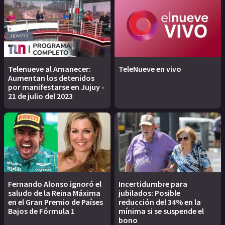
Telenueve al Amanecer:
TeleNueve en vivo
Aumentan los detenidos
por manifestarse en Jujuy -
21 de julio del 2023
Fernando Alonso ignoró el
Incertidumbre para
saludo de la Reina Máxima
jubilados: Posible
en el Gran Premio de Países
reducción del 34% en la
Bajos de Fórmula 1
mínima si se suspende el
bono