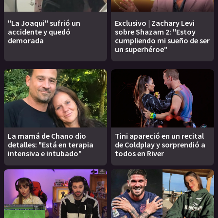
"La Joaqui" sufrió un
Exclusivo | Zachary Levi
accidente y quedó
sobre Shazam 2: "Estoy
demorada
cumpliendo mi sueño de ser
un superhéroe"
La mamá de Chano dio
Tini apareció en un recital
detalles: "Está en terapia
de Coldplay y sorprendió a
intensiva e intubado"
todos en River