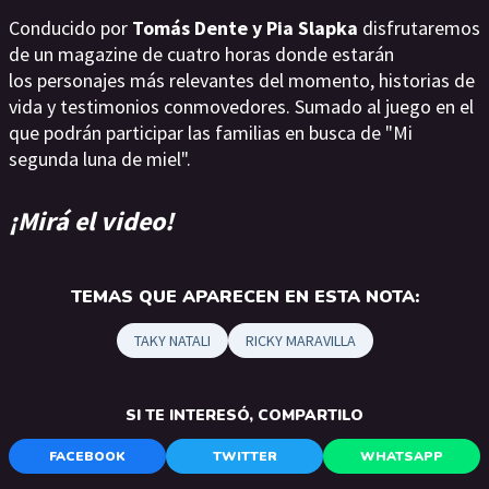
Conducido por
Tomás Dente y Pia Slapka
disfrutaremos
de un magazine de cuatro horas donde estarán
los personajes más relevantes del momento, historias de
vida y testimonios conmovedores. Sumado al juego en el
que podrán participar las familias en busca de "Mi
segunda luna de miel".
¡Mirá el video!
TEMAS QUE APARECEN EN ESTA NOTA:
TAKY NATALI
RICKY MARAVILLA
SI TE INTERESÓ, COMPARTILO
FACEBOOK
TWITTER
WHATSAPP