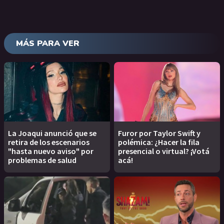
MÁS PARA VER
La Joaqui anunció que se
Furor por Taylor Swift y
retira de los escenarios
polémica: ¿Hacer la fila
"hasta nuevo aviso" por
presencial o virtual? ¡Votá
problemas de salud
acá!