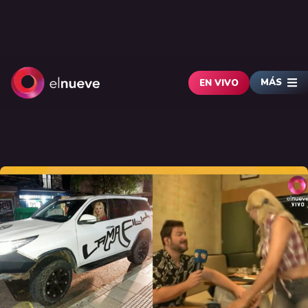
MÁS
EN VIVO