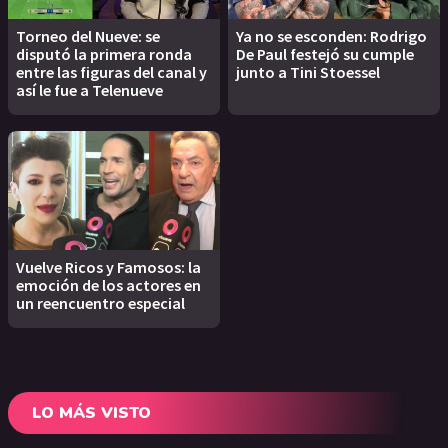
Torneo del Nueve: se
Ya no se esconden: Rodrigo
disputó la primera ronda
De Paul festejó su cumple
entre las figuras del canal y
junto a Tini Stoessel
así le fue a Telenueve
Vuelve Ricos y Famosos: la
emoción de los actores en
un reencuentro especial
LO MÁS VISTO