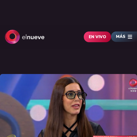
MÁS
EN VIVO