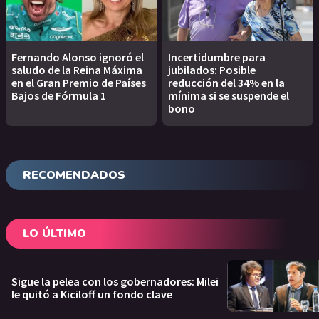
Fernando Alonso ignoró el
Incertidumbre para
saludo de la Reina Máxima
jubilados: Posible
en el Gran Premio de Países
reducción del 34% en la
Bajos de Fórmula 1
mínima si se suspende el
bono
RECOMENDADOS
LO ÚLTIMO
Sigue la pelea con los gobernadores: Milei
le quitó a Kiciloff un fondo clave