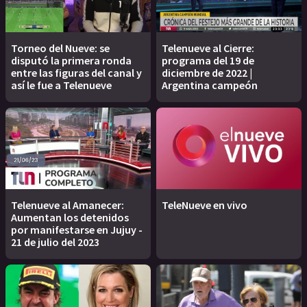
Torneo del Nueve: se
Telenueve al Cierre:
disputó la primera ronda
programa del 19 de
entre las figuras del canal y
diciembre de 2022 |
así le fue a Telenueve
Argentina campeón
Telenueve al Amanecer:
TeleNueve en vivo
Aumentan los detenidos
por manifestarse en Jujuy -
21 de julio del 2023