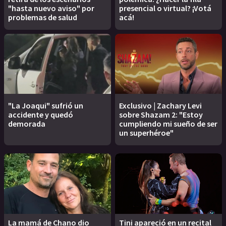
"hasta nuevo aviso" por
presencial o virtual? ¡Votá
problemas de salud
acá!
"La Joaqui" sufrió un
Exclusivo | Zachary Levi
accidente y quedó
sobre Shazam 2: "Estoy
demorada
cumpliendo mi sueño de ser
un superhéroe"
La mamá de Chano dio
Tini apareció en un recital