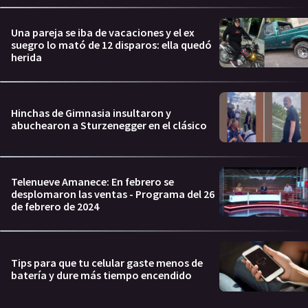
Una pareja se iba de vacaciones y el ex
suegro lo mató de 12 disparos: ella quedó
herida
Hinchas de Gimnasia insultaron y
abuchearon a Sturzenegger en el clásico
Telenueve Amanece: En febrero se
desplomaron las ventas - Programa del 26
de febrero de 2024
Tips para que tu celular gaste menos de
batería y dure más tiempo encendido