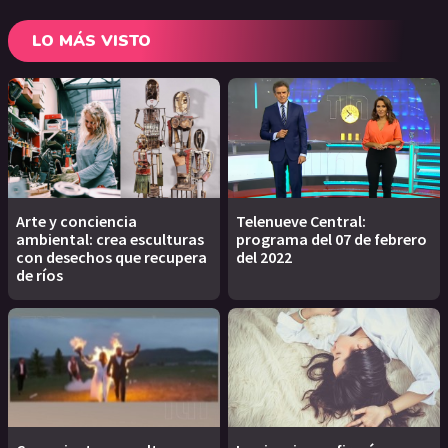
LO MÁS VISTO
Arte y conciencia
Telenueve Central:
ambiental: crea esculturas
programa del 07 de febrero
con desechos que recupera
del 2022
de ríos