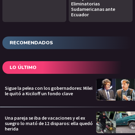
Eliminatorias
Sudamericanas ante
Ecuador
RECOMENDADOS
LO ÚLTIMO
Sigue la pelea con los gobernadores: Milei
le quitó a Kiciloff un fondo clave
Una pareja se iba de vacaciones y el ex
suegro lo mató de 12 disparos: ella quedó
herida