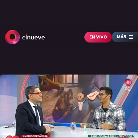
MÁS
EN VIVO