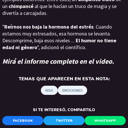
un
chimpancé
al que le hacían un truco de magia y se
divertía a carcajadas.
"
Reírnos nos baja la hormona del estrés
. Cuando
estamos muy estresados, esa hormona se levanta.
Descomprime, baja esos niveles ...
El humor no tiene
edad ni género
", adicionó el científico.
Mirá el informe completo en el video.
TEMAS QUE APARECEN EN ESTA NOTA:
RISA
EMOCIONES
SI TE INTERESÓ, COMPARTILO
FACEBOOK
TWITTER
WHATSAPP