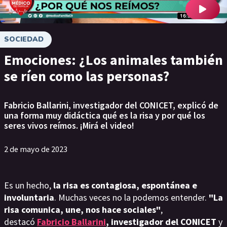
SOCIEDAD
Emociones: ¿Los animales también
se ríen como las personas?
Fabricio Ballarini, investigador del CONICET, explicó de
una forma muy didáctica qué es la risa y por qué los
seres vivos reímos. ¡Mirá el video!
2 de mayo de 2023
Es un hecho,
la risa es contagiosa, espontánea e
involuntaria
. Muchas veces no la podemos entender.
"La
risa comunica, une, nos hace sociales"
,
destacó
Fabricio Ballarini
, investigador del CONICET
y