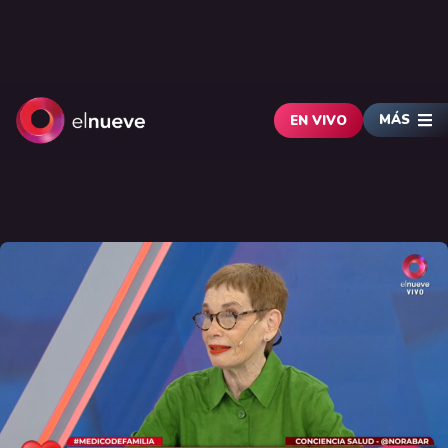
MÁS
EN VIVO