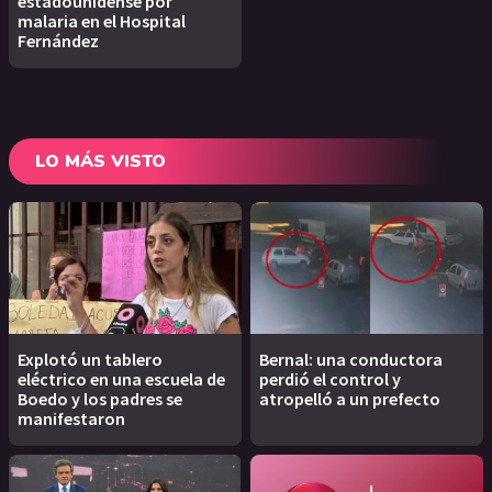
estadounidense por
malaria en el Hospital
Fernández
LO MÁS VISTO
Explotó un tablero
Bernal: una conductora
eléctrico en una escuela de
perdió el control y
Boedo y los padres se
atropelló a un prefecto
manifestaron