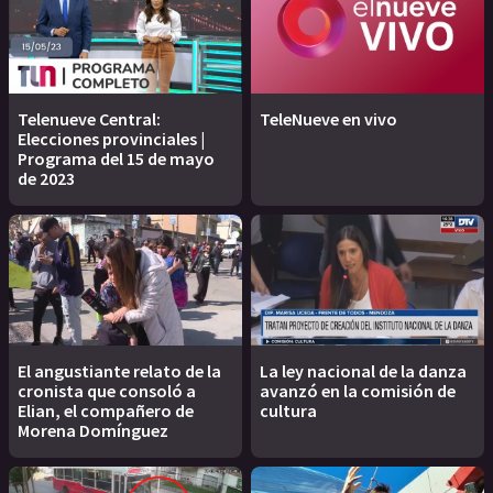
Telenueve Central:
TeleNueve en vivo
Elecciones provinciales |
Programa del 15 de mayo
de 2023
El angustiante relato de la
La ley nacional de la danza
cronista que consoló a
avanzó en la comisión de
Elian, el compañero de
cultura
Morena Domínguez