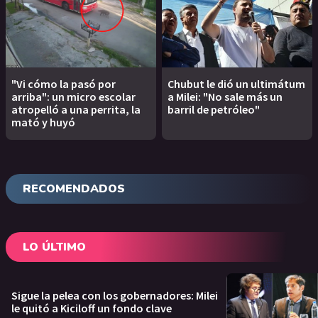
"Vi cómo la pasó por
Chubut le dió un ultimátum
arriba": un micro escolar
a Milei: "No sale más un
atropelló a una perrita, la
barril de petróleo"
mató y huyó
RECOMENDADOS
LO ÚLTIMO
Sigue la pelea con los gobernadores: Milei
le quitó a Kiciloff un fondo clave