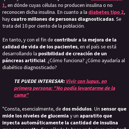
1
, en dónde cuyas células no producen insulina o no
reconocen dicha insulina. En cuanto a la
diabetes tipo 2
,
hay
cuatro millones de personas diagnosticadas
. Se
trata del 10 por ciento de la población.
En tanto, y con el fin de
contribuir a la mejora de la
calidad de vida de los pacientes
, en el país se está
desarrollando la
posibilidad de creación de un
páncreas artificial
: ¿Cómo funciona? ¿Cómo ayudaría al
diabético diagnosticado?
TE PUEDE INTERESAR:
Vivir con lupus, en
primera persona: "No podía levantarme de la
cama"
"Consta, esencialmente, de
dos módulos
. Un
sensor que
mide los niveles de glucemia
y un
aparatito que
inyecta automáticamente la cantidad de insulina