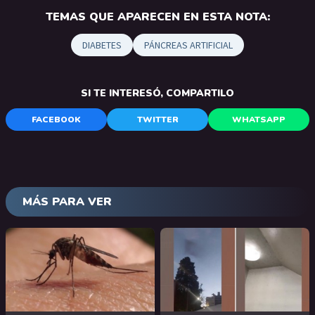
TEMAS QUE APARECEN EN ESTA NOTA:
DIABETES
PÁNCREAS ARTIFICIAL
SI TE INTERESÓ, COMPARTILO
FACEBOOK
TWITTER
WHATSAPP
MÁS PARA VER