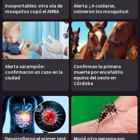
Insoportables: otra ola de
Alerta: ¡ A cuidarse,
mosquitos copó el AMBA
volvieron los mosquitos!
Alerta sarampión:
Confirman la primera
confirmaron un caso en la
muerte por encefalitis
ciudad
equina del oeste en
Córdoba
Desarrollaron el primer test
Murió otra persona por