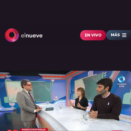
MÁS
EN VIVO