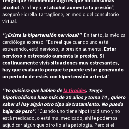
tengo que recomendar algo es que no consumas
alcohol
. A la larga,
el alcohol aumenta la presión
",
aseguró Fiorella Tartaglione, en medio del consultorio
virtual.
"¿Existe la hipertensión nerviosa?"
. En tanto, la médica
cardióloga expresó: "Es real que cuando uno está
estresando, está nervioso, la presión aumenta.
Estar
nervioso o estresado aumenta la presión. Si
continuamente vivís situaciones muy estresantes,
hay que evaluarlo porque te puede estar generando
un periodo de estés con hipertensión arterial
".
"Yo quisiera que hablen de
la tiroides
. Tengo
hipotiroidismo hace más de 20 años y tomo T4 , quiero
saber si hay algún otro tipo de tratamiento. No puedo
bajar de peso"
. "Cuando uno tiene hipotiroidismo y no
está medicado, o está mal medicado, ahí le podemos
adjudicar algún que otro lío a la patología. Pero si el