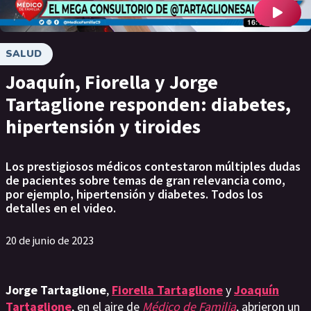
SALUD
Joaquín, Fiorella y Jorge
Tartaglione responden: diabetes,
hipertensión y tiroides
Los prestigiosos médicos contestaron múltiples dudas
de pacientes sobre temas de gran relevancia como,
por ejemplo, hipertensión y diabetes. Todos los
detalles en el video.
20 de junio de 2023
Jorge Tartaglione
,
Fiorella Tartaglione
y
Joaquín
Tartaglione
, en el aire de
Médico de Familia
, abrieron un