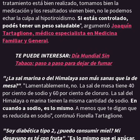
tratamiento está bien realizado, tomamos bien la
medicación y los resultados vienen bien, no le podemos
echar la culpa al hipotiroidismo.
Si estás controlado,
podés tener un peso saludable
", argumentó
Joaquín
Tartaglione, médico especialista en Medicina
Familiar y General
.
TE PUEDE INTERESAR:
Día Mundial Sin
Tabaco: paso a paso para dejar de fumar
"¿La sal marina o del Himalaya son más sanas que la de
mesa?"
. "Lamentablemente, no. La sal de mesa tiene 40
por ciento de sodio y 60 por ciento de cloruro. La sal del
Himalaya o marina tienen la misma cantidad de sodio.
En
cuando a sodio, es lo mismo
. A menos que te digan que
es reducida en sodio", continuó Fiorella Tartaglione.
"Soy diabética tipo 2, ¿puedo consumir miel? Mi
desayuno es té con fruta"
. "
Es lo mismo que el azúcar.