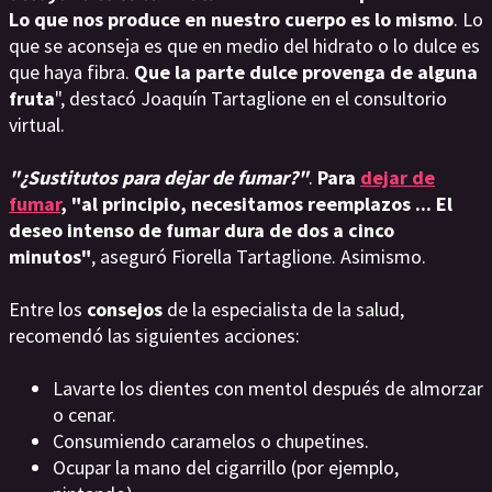
Lo que nos produce en nuestro cuerpo es lo mismo
. Lo
que se aconseja es que en medio del hidrato o lo dulce es
que haya fibra.
Que la parte dulce provenga de alguna
fruta
", destacó Joaquín Tartaglione en el consultorio
virtual.
"¿Sustitutos para dejar de fumar?"
.
Para
dejar de
fumar
, "al principio, necesitamos reemplazos ... El
deseo intenso de fumar dura de dos a cinco
minutos"
, aseguró Fiorella Tartaglione. Asimismo.
Entre los
consejos
de la especialista de la salud,
recomendó las siguientes acciones:
Lavarte los dientes con mentol después de almorzar
o cenar.
Consumiendo caramelos o chupetines.
Ocupar la mano del cigarrillo (por ejemplo,