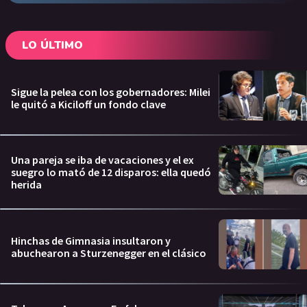
LO ÚLTIMO
Sigue la pelea con los gobernadores: Milei
le quitó a Kiciloff un fondo clave
Una pareja se iba de vacaciones y el ex
suegro lo mató de 12 disparos: ella quedó
herida
Hinchas de Gimnasia insultaron y
abuchearon a Sturzenegger en el clásico