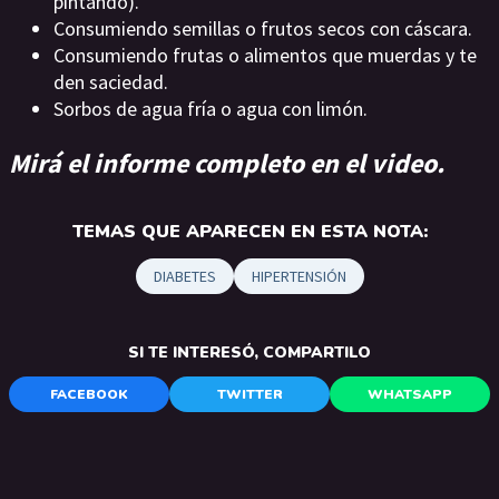
pintando).
Consumiendo semillas o frutos secos con cáscara.
Consumiendo frutas o alimentos que muerdas y te
den saciedad.
Sorbos de agua fría o agua con limón.
Mirá el informe completo en el video.
TEMAS QUE APARECEN EN ESTA NOTA:
DIABETES
HIPERTENSIÓN
SI TE INTERESÓ, COMPARTILO
FACEBOOK
TWITTER
WHATSAPP