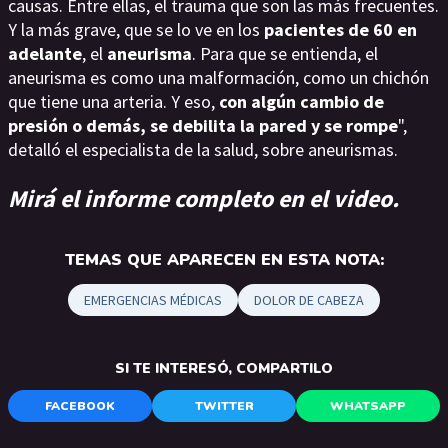
causas. Entre ellas, el trauma que son las más frecuentes.
Y la más grave, que se lo ve en los
pacientes de 60 en
adelante
, el
aneurisma
. Para que se entienda, el
aneurisma es como una malformación, como un chichón
que tiene una arteria. Y eso,
con algún cambio de
presión o demás, se debilita la pared y se rompe
",
detalló el especialista de la salud, sobre aneurismas.
Mirá el informe completo en el video.
TEMAS QUE APARECEN EN ESTA NOTA:
EMERGENCIAS MÉDICAS
DOLOR DE CABEZA
SI TE INTERESÓ, COMPARTILO
FACEBOOK
TWITTER
WHATSAPP