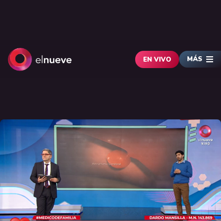
MÁS
EN VIVO