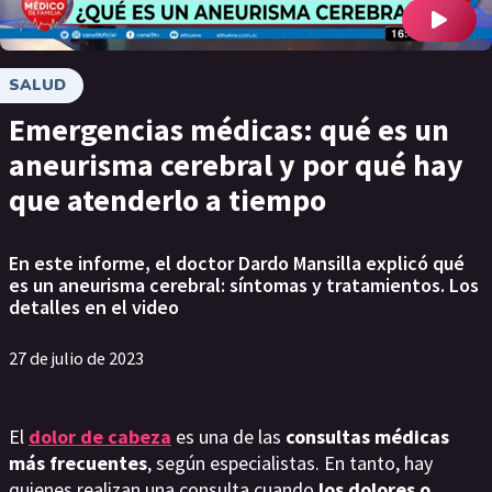
SALUD
Emergencias médicas: qué es un
aneurisma cerebral y por qué hay
que atenderlo a tiempo
En este informe, el doctor Dardo Mansilla explicó qué
es un aneurisma cerebral: síntomas y tratamientos. Los
detalles en el video
27 de julio de 2023
El
dolor de cabeza
es una de las
consultas médicas
más frecuentes
, según especialistas. En tanto, hay
quienes realizan una consulta cuando
los dolores o