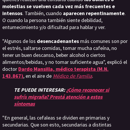
molestias se vuelven cada vez más frecuentes e
intensos
. También, cuando
aparecen repentinamente
.
O cuando la persona también siente debilidad,
entumecimiento y/o dificultad para hablar y ver.
"Algunos de los
desencadenantes
más comunes son por
el estrés, saltarse comidas, tomar mucha cafeína, no
tener un buen descanso, beber alcohol o ciertos
alimentos/bebidas, y no tomar suficiente agua", explicó el
doctor
Dardo Mansilla, médico terapista (M.N.
143.867)
, en el aire de
Médico de Familia
.
TE PUEDE INTERESAR:
¿Cómo reconocer si
sufrís migraña? Prestá atención a estos
síntomas
"En general, las cefaleas se dividen en primarias y
secundarias. Que son esto, secundarias a distintas