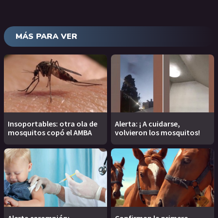
MÁS PARA VER
Insoportables: otra ola de
Alerta: ¡ A cuidarse,
mosquitos copó el AMBA
volvieron los mosquitos!
Alerta sarampión:
Confirman la primera