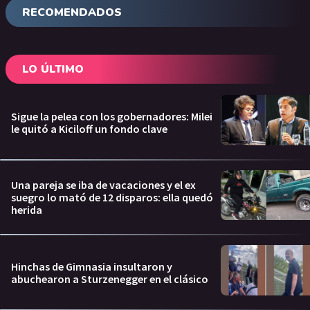
RECOMENDADOS
LO ÚLTIMO
Sigue la pelea con los gobernadores: Milei
le quitó a Kiciloff un fondo clave
Una pareja se iba de vacaciones y el ex
suegro lo mató de 12 disparos: ella quedó
herida
Hinchas de Gimnasia insultaron y
abuchearon a Sturzenegger en el clásico