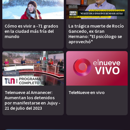
Cómo es vivir a -71 grados
La trágica muerte de Rocío
en la ciudad más fría del
Gancedo, ex Gran
mundo
Hermano: "El psicólogo se
aprovechó"
Telenueve al Amanecer:
TeleNueve en vivo
Aumentan los detenidos
por manifestarse en Jujuy -
21 de julio del 2023