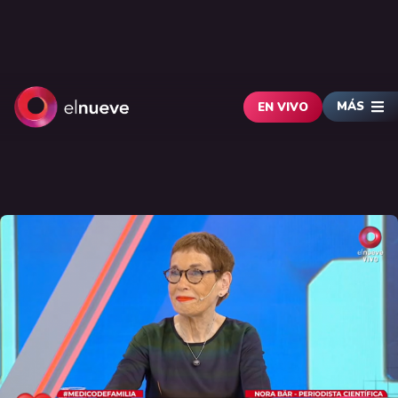
MÁS
EN VIVO