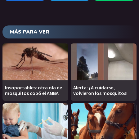
MÁS PARA VER
Insoportables: otra ola de
Alerta: ¡ A cuidarse,
mosquitos copó el AMBA
volvieron los mosquitos!