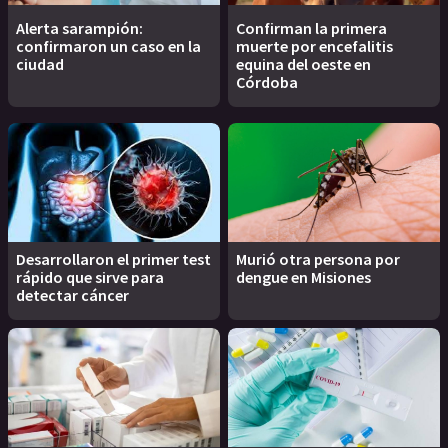
Alerta sarampión:
Confirman la primera
confirmaron un caso en la
muerte por encefalitis
ciudad
equina del oeste en
Córdoba
Desarrollaron el primer test
Murió otra persona por
rápido que sirve para
dengue en Misiones
detectar cáncer