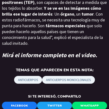
positrones (TEP)
, son capaces de detectar a medida que
los tejidos lo absorber.
Y se ve en las imágenes cómo
brilla ese lugar de interés
: Un
órgano
, un
tumor
. Con
estos radiofármacos, se necesita una tecnología muy de
punta para hacerlo. Son
fármacos especiales
que solo
pueden hacerlo aquellos países que tienen un
conocimiento para la salud", explicó el especialista de la
salud invitado.
Mirá el informe completo en el video.
TEMAS QUE APARECEN EN ESTA NOTA:
ANTICUERPOS
ANTICUERPOS MONOCLONALES
SI TE INTERESÓ, COMPARTILO
FACEBOOK
TWITTER
WHATSAPP